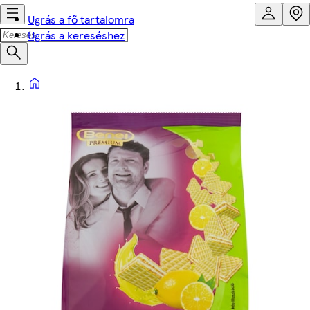
Ugrás a fő tartalomra
Ugrás a kereséshez