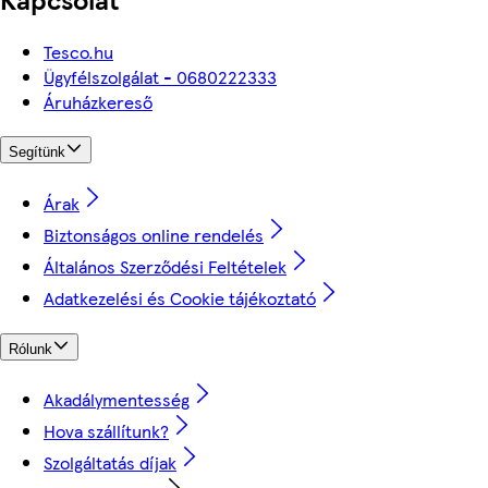
Tesco.hu
Ügyfélszolgálat - 0680222333
Áruházkereső
Segítünk
Árak
Biztonságos online rendelés
Általános Szerződési Feltételek
Adatkezelési és Cookie tájékoztató
Rólunk
Akadálymentesség
Hova szállítunk?
Szolgáltatás díjak