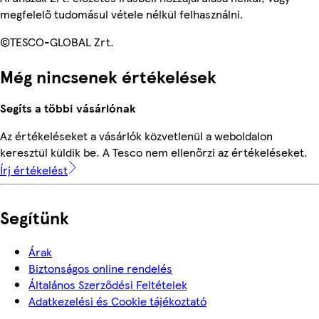
megfelelő tudomásul vétele nélkül felhasználni.
©TESCO-GLOBAL Zrt.
Még nincsenek értékelések
Segíts a többi vásárlónak
Az értékeléseket a vásárlók közvetlenül a weboldalon
keresztül küldik be. A Tesco nem ellenőrzi az értékeléseket.
Írj értékelést
Segítünk
Árak
Biztonságos online rendelés
Általános Szerződési Feltételek
Adatkezelési és Cookie tájékoztató