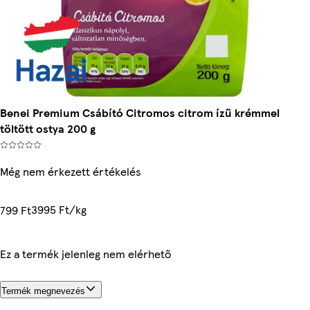
Benei Premium Csábító Citromos citrom ízű krémmel
töltött ostya 200 g
Még nem érkezett értékelés
3995 Ft/kg
799 Ft
Ez a termék jelenleg nem elérhető
Termék megnevezés