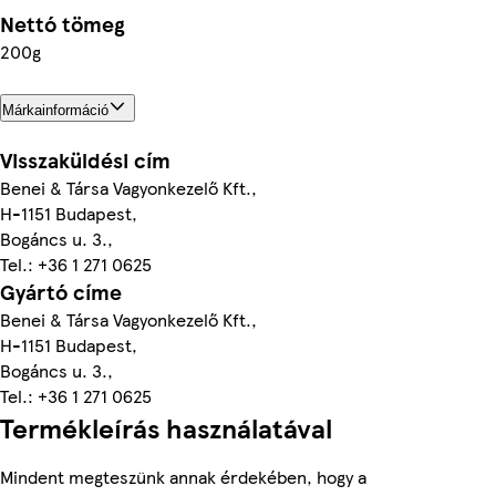
Nettó tömeg
200g
Márkainformáció
Visszaküldési cím
Benei & Társa Vagyonkezelő Kft.,
H-1151 Budapest,
Bogáncs u. 3.,
Tel.: +36 1 271 0625
Gyártó címe
Benei & Társa Vagyonkezelő Kft.,
H-1151 Budapest,
Bogáncs u. 3.,
Tel.: +36 1 271 0625
Termékleírás használatával
Mindent megteszünk annak érdekében, hogy a