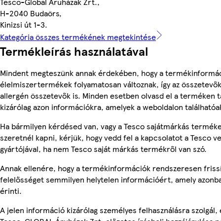
Tesco-Global Áruházak Zrt.,
H-2040 Budaörs,
Kinizsi út 1-3.
Kategória összes termékének megtekintése
Termékleírás használatával
Mindent megteszünk annak érdekében, hogy a termékinformác
élelmiszertermékek folyamatosan változnak, így az összetevők,
allergén összetevők is. Minden esetben olvasd el a terméken t
kizárólag azon információkra, amelyek a weboldalon találhatóa
Ha bármilyen kérdésed van, vagy a Tesco sajátmárkás terméke
szeretnél kapni, kérjük, hogy vedd fel a kapcsolatot a Tesco v
gyártójával, ha nem Tesco saját márkás termékről van szó.
Annak ellenére, hogy a termékinformációk rendszeresen frissí
felelősséget semmilyen helytelen információért, amely azon
érinti.
A jelen információ kizárólag személyes felhasználásra szolgál