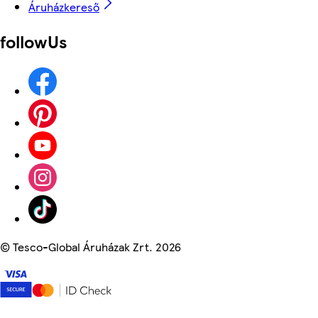
Áruházkereső
followUs
©
Tesco-Global Áruházak Zrt. 2026