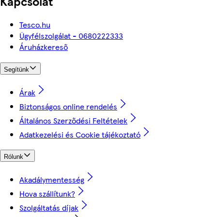
Kapcsolat
Tesco.hu
Ügyfélszolgálat - 0680222333
Áruházkereső
Segítünk
Árak
Biztonságos online rendelés
Általános Szerződési Feltételek
Adatkezelési és Cookie tájékoztató
Rólunk
Akadálymentesség
Hova szállítunk?
Szolgáltatás díjak