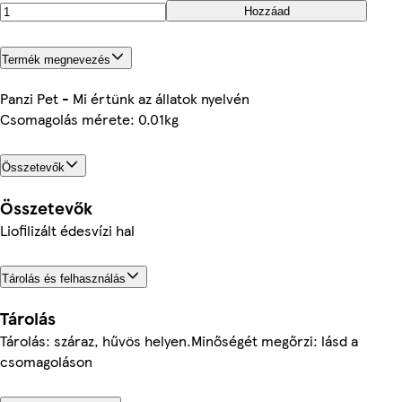
Hozzáad
Termék megnevezés
Panzi Pet - Mi értünk az állatok nyelvén
Csomagolás mérete: 0.01kg
Összetevők
Összetevők
Liofilizált édesvízi hal
Tárolás és felhasználás
Tárolás
Tárolás: száraz, hűvös helyen.Minőségét megőrzi: lásd a
csomagoláson