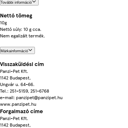
További információ
Nettó tömeg
10g
Nettó súly: 10 g cca.
Nem egalizált termék.
Márkainformáció
Visszaküldési cím
Panzi-Pet Kft.
1142 Budapest,
Ungvár u. 64-66.
Tel.: 251-5159, 251-6768
e-mail: panzipet@panzipet.hu
www.panzipet.hu
Forgalmazó címe
Panzi-Pet Kft.
1142 Budapest,