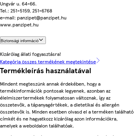
Ungvár u. 64-66.
Tel.: 251-5159, 251-6768
e-mail: panzipet@panzipet.hu
www.panzipet.hu
Biztonsági információ
Kizárólag állati fogyasztásra!
Kategória összes termékének megtekintése
Termékleírás használatával
Mindent megteszünk annak érdekében, hogy a
termékinformációk pontosak legyenek, azonban az
élelmiszertermékek folyamatosan változnak, így az
összetevők, a tápanyagértékek, a dietetikai és allergén
összetevők is. Minden esetben olvasd el a terméken található
címkét és ne hagyatkozz kizárólag azon információkra,
amelyek a weboldalon találhatóak.