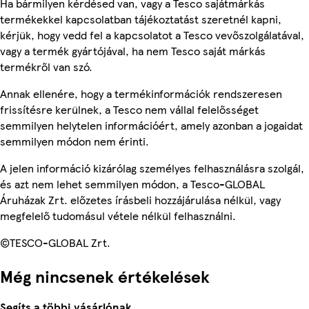
Ha bármilyen kérdésed van, vagy a Tesco sajátmárkás
termékekkel kapcsolatban tájékoztatást szeretnél kapni,
kérjük, hogy vedd fel a kapcsolatot a Tesco vevőszolgálatával,
vagy a termék gyártójával, ha nem Tesco saját márkás
termékről van szó.
Annak ellenére, hogy a termékinformációk rendszeresen
frissítésre kerülnek, a Tesco nem vállal felelősséget
semmilyen helytelen információért, amely azonban a jogaidat
semmilyen módon nem érinti.
A jelen információ kizárólag személyes felhasználásra szolgál,
és azt nem lehet semmilyen módon, a Tesco-GLOBAL
Áruházak Zrt. előzetes írásbeli hozzájárulása nélkül, vagy
megfelelő tudomásul vétele nélkül felhasználni.
©TESCO-GLOBAL Zrt.
Még nincsenek értékelések
Segíts a többi vásárlónak