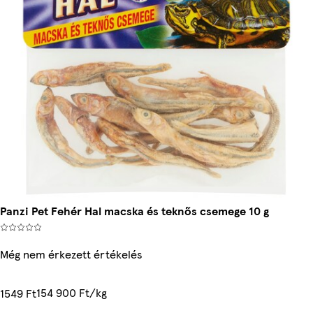
Panzi Pet Fehér Hal macska és teknős csemege 10 g
Még nem érkezett értékelés
154 900 Ft/kg
1549 Ft