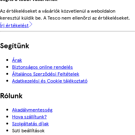
Az értékeléseket a vásárlók közvetlenül a weboldalon
keresztül küldik be. A Tesco nem ellenőrzi az értékeléseket.
Írj értékelést
Segítünk
Árak
Biztonságos online rendelés
Általános Szerződési Feltételek
Adatkezelési és Cookie tájékoztató
Rólunk
Akadálymentesség
Hova szállítunk?
Szolgáltatás díjak
Süti beállítások