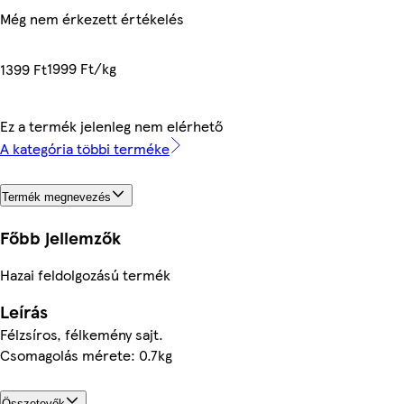
Még nem érkezett értékelés
1999 Ft/kg
1399 Ft
Ez a termék jelenleg nem elérhető
A kategória többi terméke
Termék megnevezés
Főbb jellemzők
Hazai feldolgozású termék
Leírás
Félzsíros, félkemény sajt.
Csomagolás mérete: 0.7kg
Összetevők