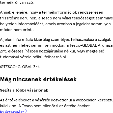
termékről van szó.
Annak ellenére, hogy a termékinformációk rendszeresen
frissítésre kerülnek, a Tesco nem vállal felelősséget semmily
helytelen információért, amely azonban a jogaidat semmilyen
módon nem érinti.
A jelen információ kizárólag személyes felhasználásra szolgál,
és azt nem lehet semmilyen módon, a Tesco-GLOBAL Áruháza
Zrt. előzetes írásbeli hozzájárulása nélkül, vagy megfelelő
tudomásul vétele nélkül felhasználni.
©TESCO-GLOBAL Zrt.
Még nincsenek értékelések
Segíts a többi vásárlónak
Az értékeléseket a vásárlók közvetlenül a weboldalon keresztü
küldik be. A Tesco nem ellenőrzi az értékeléseket.
Írj értékelést