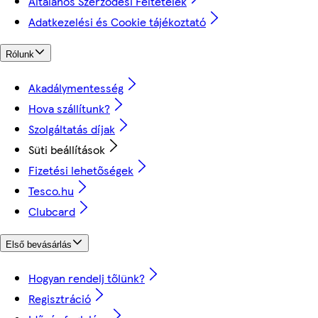
Általános Szerződési Feltételek
Adatkezelési és Cookie tájékoztató
Rólunk
Akadálymentesség
Hova szállítunk?
Szolgáltatás díjak
Süti beállítások
Fizetési lehetőségek
Tesco.hu
Clubcard
Első bevásárlás
Hogyan rendelj tőlünk?
Regisztráció