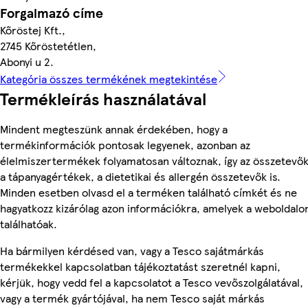
Forgalmazó címe
Kőröstej Kft.,
2745 Kőröstetétlen,
Abonyi u 2.
Kategória összes termékének megtekintése
Termékleírás használatával
Mindent megteszünk annak érdekében, hogy a
termékinformációk pontosak legyenek, azonban az
élelmiszertermékek folyamatosan változnak, így az összetevők
a tápanyagértékek, a dietetikai és allergén összetevők is.
Minden esetben olvasd el a terméken található címkét és ne
hagyatkozz kizárólag azon információkra, amelyek a weboldalo
találhatóak.
Ha bármilyen kérdésed van, vagy a Tesco sajátmárkás
termékekkel kapcsolatban tájékoztatást szeretnél kapni,
kérjük, hogy vedd fel a kapcsolatot a Tesco vevőszolgálatával,
vagy a termék gyártójával, ha nem Tesco saját márkás