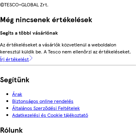
©TESCO-GLOBAL Zrt.
Még nincsenek értékelések
Segíts a többi vásárlónak
Az értékeléseket a vásárlók közvetlenül a weboldalon
keresztül küldik be. A Tesco nem ellenőrzi az értékeléseket.
Írj értékelést
Segítünk
Árak
Biztonságos online rendelés
Általános Szerződési Feltételek
Adatkezelési és Cookie tájékoztató
Rólunk