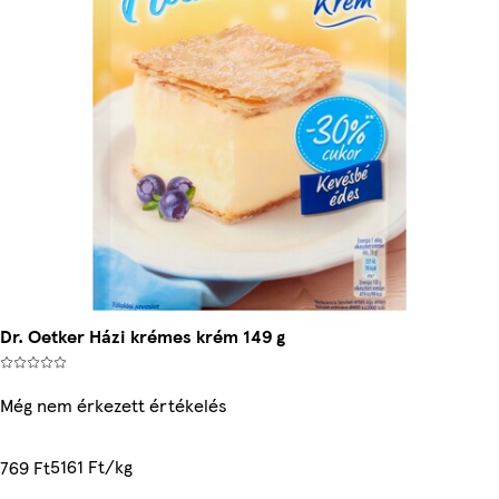
Dr. Oetker Házi krémes krém 149 g
Még nem érkezett értékelés
5161 Ft/kg
769 Ft