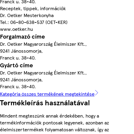
Franck u. 38-40.
Receptek, tippek, információk
Dr. Oetker Mesterkonyha
Tel.: 06-80-638-537 (OET-KER)
www.oetker.hu
Forgalmazó címe
Dr. Oetker Magyarország Élelmiszer Kft.,
9241 Jánossomorja,
Franck u. 38-40.
Gyártó címe
Dr. Oetker Magyarország Élelmiszer Kft.,
9241 Jánossomorja,
Franck u. 38-40.
Kategória összes termékének megtekintése
Termékleírás használatával
Mindent megteszünk annak érdekében, hogy a
termékinformációk pontosak legyenek, azonban az
élelmiszertermékek folyamatosan változnak, így az