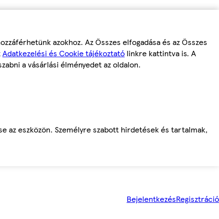
 hozzáférhetünk azokhoz. Az Összes elfogadása és az Összes
z
Adatkezelési és Cookie tájékoztató
linkre kattintva is. A
szabni a vásárlási élményedet az oldalon.
ése az eszközön. Személyre szabott hirdetések és tartalmak,
Bejelentkezés
Regisztráció