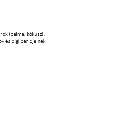
rok (pálma, kókusz),
- és digliceridjeinek