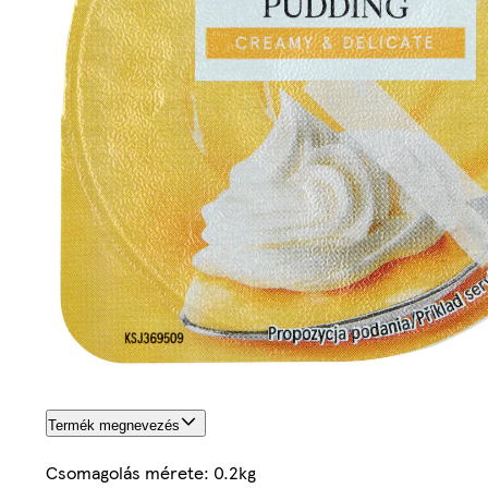
Termék megnevezés
Csomagolás mérete: 0.2kg