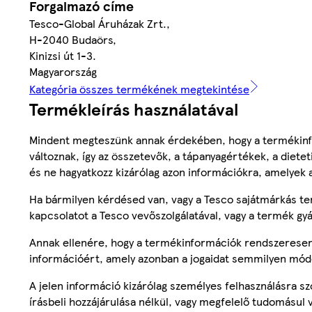
Forgalmazó címe
Tesco-Global Áruházak Zrt.,
H-2040 Budaörs,
Kinizsi út 1-3.
Magyarország
Kategória összes termékének megtekintése
Termékleírás használatával
Mindent megteszünk annak érdekében, hogy a termékinf
változnak, így az összetevők, a tápanyagértékek, a diete
és ne hagyatkozz kizárólag azon információkra, amelyek 
Ha bármilyen kérdésed van, vagy a Tesco sajátmárkás ter
kapcsolatot a Tesco vevőszolgálatával, vagy a termék gy
Annak ellenére, hogy a termékinformációk rendszeresen 
információért, amely azonban a jogaidat semmilyen mód
A jelen információ kizárólag személyes felhasználásra 
írásbeli hozzájárulása nélkül, vagy megfelelő tudomásul v