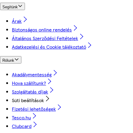
Segítünk
Árak
Biztonságos online rendelés
Általános Szerződési Feltételek
Adatkezelési és Cookie tájékoztató
Rólunk
Akadálymentesség
Hova szállítunk?
Szolgáltatás díjak
Süti beállítások
Fizetési lehetőségek
Tesco.hu
Clubcard