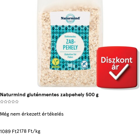
Naturmind gluténmentes zabpehely 500 g
Még nem érkezett értékelés
2178 Ft/kg
1089 Ft