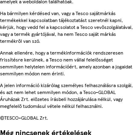
amelyek a weboldalon találhatóak.
Ha bármilyen kérdésed van, vagy a Tesco sajátmárkás
termékekkel kapcsolatban tájékoztatást szeretnél kapni,
kérjük, hogy vedd fel a kapcsolatot a Tesco vevőszolgálatával,
vagy a termék gyártójával, ha nem Tesco saját márkás
termékről van szó.
Annak ellenére, hogy a termékinformációk rendszeresen
frissítésre kerülnek, a Tesco nem vállal felelősséget
semmilyen helytelen információért, amely azonban a jogaidat
semmilyen módon nem érinti.
A jelen információ kizárólag személyes felhasználásra szolgál,
és azt nem lehet semmilyen módon, a Tesco-GLOBAL
Áruházak Zrt. előzetes írásbeli hozzájárulása nélkül, vagy
megfelelő tudomásul vétele nélkül felhasználni.
©TESCO-GLOBAL Zrt.
Még nincsenek értékelések