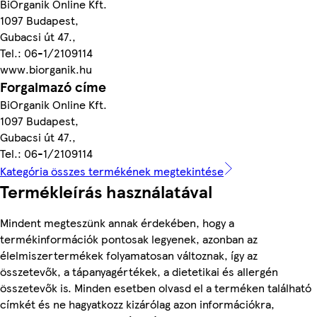
BiOrganik Online Kft.
1097 Budapest,
Gubacsi út 47.,
Tel.: 06-1/2109114
www.biorganik.hu
Forgalmazó címe
BiOrganik Online Kft.
1097 Budapest,
Gubacsi út 47.,
Tel.: 06-1/2109114
Kategória összes termékének megtekintése
Termékleírás használatával
Mindent megteszünk annak érdekében, hogy a
termékinformációk pontosak legyenek, azonban az
élelmiszertermékek folyamatosan változnak, így az
összetevők, a tápanyagértékek, a dietetikai és allergén
összetevők is. Minden esetben olvasd el a terméken található
címkét és ne hagyatkozz kizárólag azon információkra,