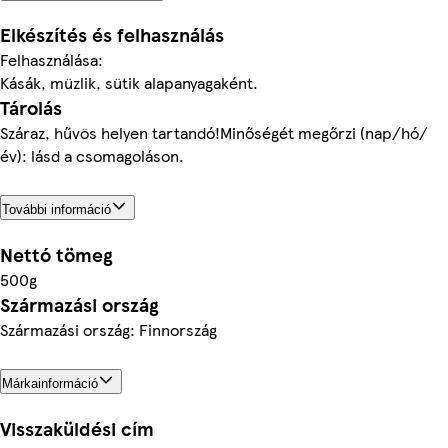
Elkészítés és felhasználás
Felhasználása:
Kásák, müzlik, sütik alapanyagaként.
Tárolás
Száraz, hűvös helyen tartandó!Minőségét megőrzi (nap/hó/
év): lásd a csomagoláson.
További információ
Nettó tömeg
500g
Származási ország
Származási ország: Finnország
Márkainformáció
Visszaküldési cím