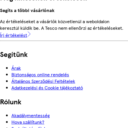
Segíts a többi vásárlónak
Az értékeléseket a vásárlók közvetlenül a weboldalon
keresztül küldik be. A Tesco nem ellenőrzi az értékeléseket.
Írj értékelést
Segítünk
Árak
Biztonságos online rendelés
Általános Szerződési Feltételek
Adatkezelési és Cookie tájékoztató
Rólunk
Akadálymentesség
Hova szállítunk?