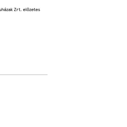
uházak Zrt. előzetes