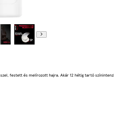
l, festett és melírozott hajra. Akár 12 hétig tartó színintenzi