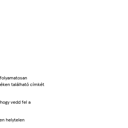
 folyamatosan
méken található címkét
hogy vedd fel a
en helytelen