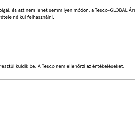
szolgál, és azt nem lehet semmilyen módon, a Tesco-GLOBAL Ár
étele nélkül felhasználni.
esztül küldik be. A Tesco nem ellenőrzi az értékeléseket.