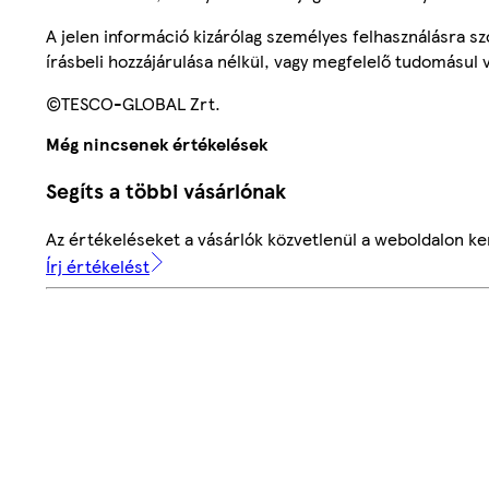
A jelen információ kizárólag személyes felhasználásra 
írásbeli hozzájárulása nélkül, vagy megfelelő tudomásul v
©TESCO-GLOBAL Zrt.
Még nincsenek értékelések
Segíts a többi vásárlónak
Az értékeléseket a vásárlók közvetlenül a weboldalon ker
Írj értékelést