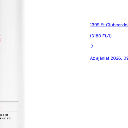
1399 Ft Clubcardd
(3180 Ft/l)
Az ajánlat 2026. 0