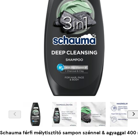
Schauma férfi mélytisztító sampon szénnel & agyaggal 400