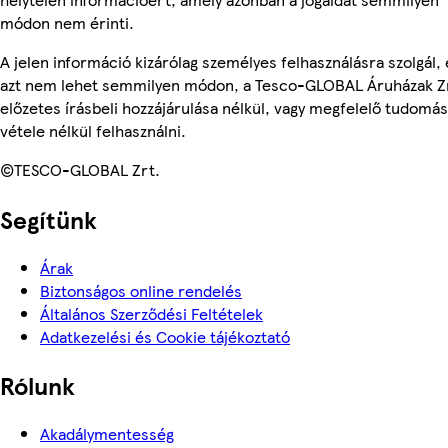
módon nem érinti.
A jelen információ kizárólag személyes felhasználásra szolgál, 
azt nem lehet semmilyen módon, a Tesco-GLOBAL Áruházak Z
előzetes írásbeli hozzájárulása nélkül, vagy megfelelő tudomás
vétele nélkül felhasználni.
©TESCO-GLOBAL Zrt.
Segítünk
Árak
Biztonságos online rendelés
Általános Szerződési Feltételek
Adatkezelési és Cookie tájékoztató
Rólunk
Akadálymentesség