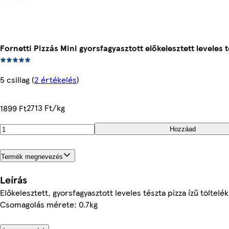
Fornetti Pizzás Mini gyorsfagyasztott előkelesztett leveles t
5 csillag
(
2 értékelés
)
2713 Ft/kg
1899 Ft
Hozzáad
Termék megnevezés
Leírás
Előkelesztett, gyorsfagyasztott leveles tészta pizza ízű töltelé
Csomagolás mérete: 0.7kg