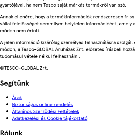
gyártójával, ha nem Tesco saját márkás termékről van szó.
Annak ellenére, hogy a termékinformációk rendszeresen friss
vállal felelősséget semmilyen helytelen információért, amely
módon nem érinti.
A jelen információ kizárólag személyes felhasználásra szolgál
módon, a Tesco-GLOBAL Áruházak Zrt. előzetes írásbeli hozzáj
tudomásul vétele nélkül felhasználni.
©TESCO-GLOBAL Zrt.
Segítünk
Árak
Biztonságos online rendelés
Általános Szerződési Feltételek
Adatkezelési és Cookie tájékoztató
Rólunk