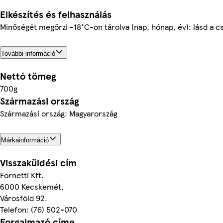
Elkészítés és felhasználás
Minőségét megőrzi -18°C-on tárolva (nap, hónap, év): lásd a 
További információ
Nettó tömeg
700g
Származási ország
Származási ország: Magyarország
Márkainformáció
Visszaküldési cím
Fornetti Kft.
6000 Kecskemét,
Városföld 92.
Telefon: (76) 502-070
Forgalmazó címe