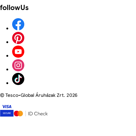
followUs
©
Tesco-Global Áruházak Zrt. 2026