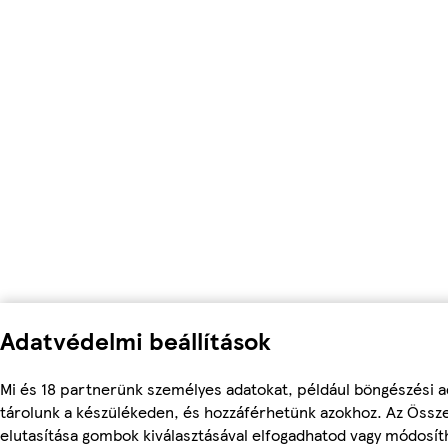
Adatvédelmi beállítások
Mi és 18 partnerünk személyes adatokat, például böngészési a
tárolunk a készülékeden, és hozzáférhetünk azokhoz. Az Össz
elutasítása gombok kiválasztásával elfogadhatod vagy módosítha