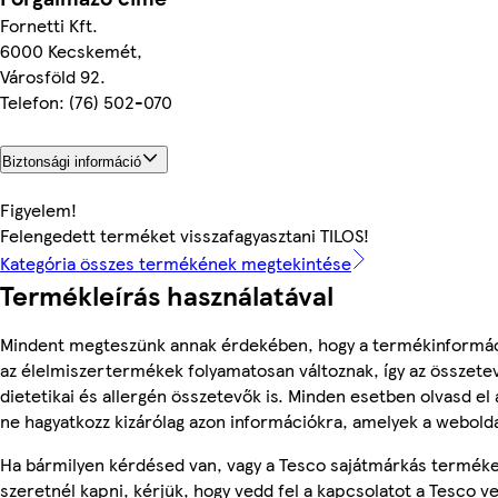
Fornetti Kft.
6000 Kecskemét,
Városföld 92.
Telefon: (76) 502-070
Biztonsági információ
Figyelem!
Felengedett terméket visszafagyasztani TILOS!
Kategória összes termékének megtekintése
Termékleírás használatával
Mindent megteszünk annak érdekében, hogy a termékinformác
az élelmiszertermékek folyamatosan változnak, így az összete
dietetikai és allergén összetevők is. Minden esetben olvasd el
ne hagyatkozz kizárólag azon információkra, amelyek a webolda
Ha bármilyen kérdésed van, vagy a Tesco sajátmárkás terméke
szeretnél kapni, kérjük, hogy vedd fel a kapcsolatot a Tesco v