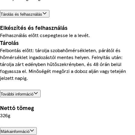
Tárolás és felhasználás
Elkészítés és felhasználás
Felhasználás előtt csepegtesse le a levét.
Tárolás
Felbontás előtt: tárolja szobahőmérsékleten, párától és
hőmérséklet ingadozástól mentes helyen. Felnyitás után:
tárolja zárt edényben hűtőszekrényben, és 48 órán belül
fogyassza el. Minőségét megőrzi a doboz alján vagy tetején
jelzett napig.
További információ
Nettó tömeg
326g
Márkainformáció