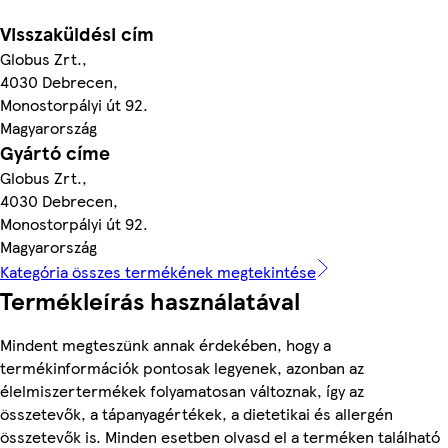
Visszaküldési cím
Globus Zrt.,
4030 Debrecen,
Monostorpályi út 92.
Magyarország
Gyártó címe
Globus Zrt.,
4030 Debrecen,
Monostorpályi út 92.
Magyarország
Kategória összes termékének megtekintése
Termékleírás használatával
Mindent megteszünk annak érdekében, hogy a
termékinformációk pontosak legyenek, azonban az
élelmiszertermékek folyamatosan változnak, így az
összetevők, a tápanyagértékek, a dietetikai és allergén
összetevők is. Minden esetben olvasd el a terméken található