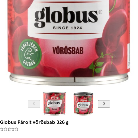
Globus Párolt vörösbab 326 g