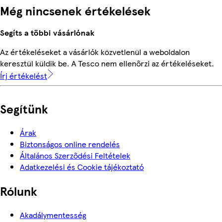
Még nincsenek értékelések
Segíts a többi vásárlónak
Az értékeléseket a vásárlók közvetlenül a weboldalon
keresztül küldik be. A Tesco nem ellenőrzi az értékeléseket.
Írj értékelést
Segítünk
Árak
Biztonságos online rendelés
Általános Szerződési Feltételek
Adatkezelési és Cookie tájékoztató
Rólunk
Akadálymentesség