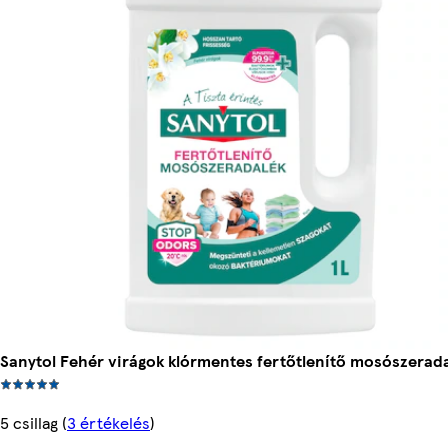
Sanytol Fehér virágok klórmentes fertőtlenítő mosószeradal
5 csillag
(
3 értékelés
)