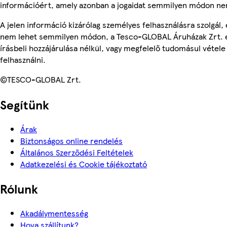
információért, amely azonban a jogaidat semmilyen módon nem
A jelen információ kizárólag személyes felhasználásra szolgál, 
nem lehet semmilyen módon, a Tesco-GLOBAL Áruházak Zrt. 
írásbeli hozzájárulása nélkül, vagy megfelelő tudomásul vétele
felhasználni.
©TESCO-GLOBAL Zrt.
Segítünk
Árak
Biztonságos online rendelés
Általános Szerződési Feltételek
Adatkezelési és Cookie tájékoztató
Rólunk
Akadálymentesség
Hova szállítunk?