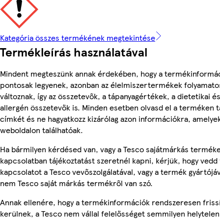
Kategória összes termékének megtekintése
Termékleírás használatával
Mindent megteszünk annak érdekében, hogy a termékinformá
pontosak legyenek, azonban az élelmiszertermékek folyamato
változnak, így az összetevők, a tápanyagértékek, a dietetikai é
allergén összetevők is. Minden esetben olvasd el a terméken t
címkét és ne hagyatkozz kizárólag azon információkra, amelye
weboldalon találhatóak.
Ha bármilyen kérdésed van, vagy a Tesco sajátmárkás termék
kapcsolatban tájékoztatást szeretnél kapni, kérjük, hogy vedd 
kapcsolatot a Tesco vevőszolgálatával, vagy a termék gyártójáv
nem Tesco saját márkás termékről van szó.
Annak ellenére, hogy a termékinformációk rendszeresen friss
kerülnek, a Tesco nem vállal felelősséget semmilyen helytelen