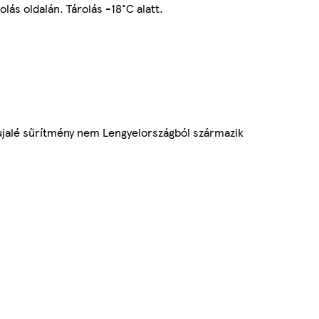
lás oldalán. Tárolás -18°C alatt.
jalé sűrítmény nem Lengyelországból származik