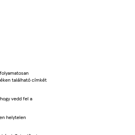
 folyamatosan
méken található címkét
hogy vedd fel a
en helytelen