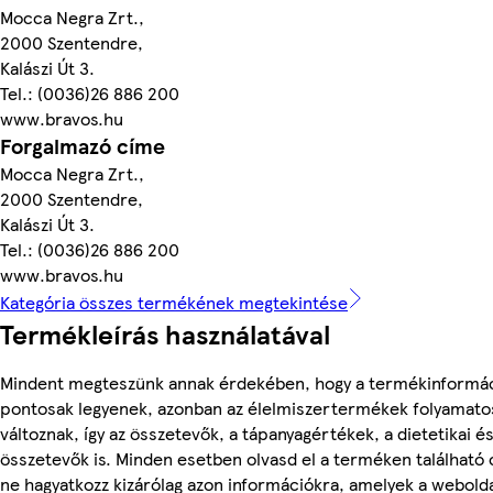
Mocca Negra Zrt.,
2000 Szentendre,
Kalászi Út 3.
Tel.: (0036)26 886 200
www.bravos.hu
Forgalmazó címe
Mocca Negra Zrt.,
2000 Szentendre,
Kalászi Út 3.
Tel.: (0036)26 886 200
www.bravos.hu
Kategória összes termékének megtekintése
Termékleírás használatával
Mindent megteszünk annak érdekében, hogy a termékinformá
pontosak legyenek, azonban az élelmiszertermékek folyamato
változnak, így az összetevők, a tápanyagértékek, a dietetikai és
összetevők is. Minden esetben olvasd el a terméken található
ne hagyatkozz kizárólag azon információkra, amelyek a webold