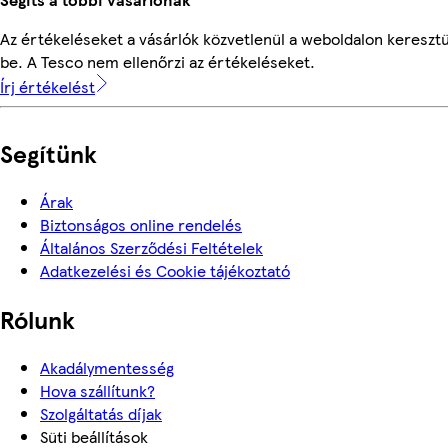
Az értékeléseket a vásárlók közvetlenül a weboldalon keresztü
be. A Tesco nem ellenőrzi az értékeléseket.
Írj értékelést
Segítünk
Árak
Biztonságos online rendelés
Általános Szerződési Feltételek
Adatkezelési és Cookie tájékoztató
Rólunk
Akadálymentesség
Hova szállítunk?
Szolgáltatás díjak
Süti beállítások