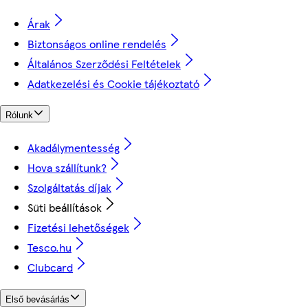
Árak
Biztonságos online rendelés
Általános Szerződési Feltételek
Adatkezelési és Cookie tájékoztató
Rólunk
Akadálymentesség
Hova szállítunk?
Szolgáltatás díjak
Süti beállítások
Fizetési lehetőségek
Tesco.hu
Clubcard
Első bevásárlás