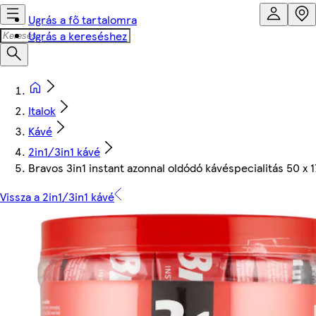
Ugrás a fő tartalomra
Ugrás a kereséshez
Italok
Kávé
2in1/3in1 kávé
Bravos 3in1 instant azonnal oldódó kávéspecialitás 50 x 1
Vissza a 2in1/3in1 kávé