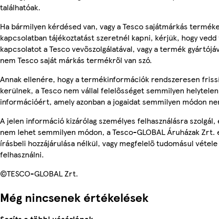
találhatóak.
Ha bármilyen kérdésed van, vagy a Tesco sajátmárkás termék
kapcsolatban tájékoztatást szeretnél kapni, kérjük, hogy vedd 
kapcsolatot a Tesco vevőszolgálatával, vagy a termék gyártójáv
nem Tesco saját márkás termékről van szó.
Annak ellenére, hogy a termékinformációk rendszeresen friss
kerülnek, a Tesco nem vállal felelősséget semmilyen helytelen
információért, amely azonban a jogaidat semmilyen módon nem
A jelen információ kizárólag személyes felhasználásra szolgál, 
nem lehet semmilyen módon, a Tesco-GLOBAL Áruházak Zrt. 
írásbeli hozzájárulása nélkül, vagy megfelelő tudomásul vétele
felhasználni.
©TESCO-GLOBAL Zrt.
Még nincsenek értékelések
Segíts a többi vásárlónak