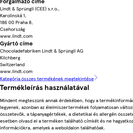
Forgalmazó címe
Lindt & Sprüngli (CEE) s.r.o.,
Karolinská 1,
186 00 Praha 8,
Csehország
www.lindt.com
Gyártó címe
Chocoladefabriken Lindt & Sprüngli AG
Kilchberg
Switzerland
www.lindt.com
Kategória összes termékének megtekintése
Termékleírás használatával
Mindent megteszünk annak érdekében, hogy a termékinformá
legyenek, azonban az élelmiszertermékek folyamatosan változn
összetevők, a tápanyagértékek, a dietetikai és allergén összet
esetben olvasd el a terméken található címkét és ne hagyatkoz
információkra, amelyek a weboldalon találhatóak.