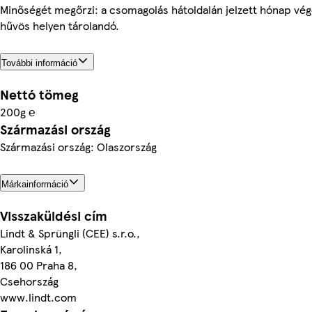
Minőségét megőrzi: a csomagolás hátoldalán jelzett hónap végé
hűvös helyen tárolandó.
További információ
Nettó tömeg
200g ℮
Származási ország
Származási ország: Olaszország
Márkainformáció
Visszaküldési cím
Lindt & Sprüngli (CEE) s.r.o.,
Karolinská 1,
186 00 Praha 8,
Csehország
www.lindt.com