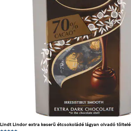
Lindt Lindor extra keserű étcsokoládé lágyan olvadó töltel