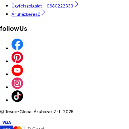
Ügyfélszolgálat - 0680222333
Áruházkereső
followUs
©
Tesco-Global Áruházak Zrt. 2026