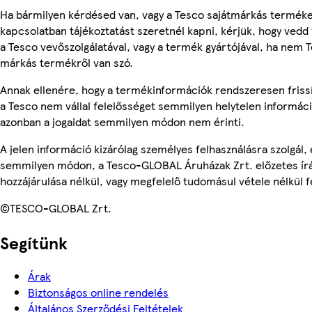
Ha bármilyen kérdésed van, vagy a Tesco sajátmárkás termék
kapcsolatban tájékoztatást szeretnél kapni, kérjük, hogy vedd 
a Tesco vevőszolgálatával, vagy a termék gyártójával, ha nem T
márkás termékről van szó.
Annak ellenére, hogy a termékinformációk rendszeresen friss
a Tesco nem vállal felelősséget semmilyen helytelen informác
azonban a jogaidat semmilyen módon nem érinti.
A jelen információ kizárólag személyes felhasználásra szolgál,
semmilyen módon, a Tesco-GLOBAL Áruházak Zrt. előzetes írá
hozzájárulása nélkül, vagy megfelelő tudomásul vétele nélkül f
©TESCO-GLOBAL Zrt.
Segítünk
Árak
Biztonságos online rendelés
Általános Szerződési Feltételek