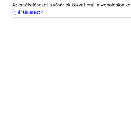
Az értékeléseket a vásárlók közvetlenül a weboldalon ker
Írj értékelést