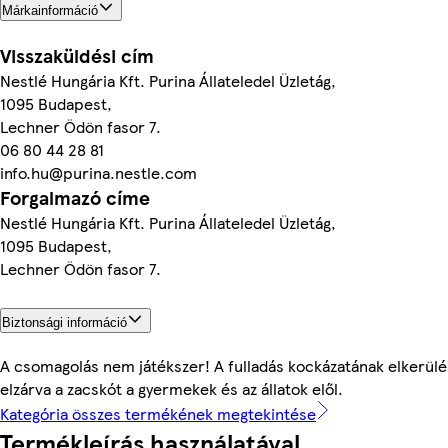
Márkainformáció
Visszaküldési cím
Nestlé Hungária Kft. Purina Állateledel Üzletág,
1095 Budapest,
Lechner Ödön fasor 7.
06 80 44 28 81
info.hu@purina.nestle.com
Forgalmazó címe
Nestlé Hungária Kft. Purina Állateledel Üzletág,
1095 Budapest,
Lechner Ödön fasor 7.
Biztonsági információ
A csomagolás nem játékszer! A fulladás kockázatának elkerül
elzárva a zacskót a gyermekek és az állatok elől.
Kategória összes termékének megtekintése
Termékleírás használatával