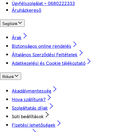
Ügyfélszolgálat - 0680222333
Áruházkereső
Segítünk
Árak
Biztonságos online rendelés
Általános Szerződési Feltételek
Adatkezelési és Cookie tájékoztató
Rólunk
Akadálymentesség
Hova szállítunk?
Szolgáltatás díjak
Süti beállítások
Fizetési lehetőségek