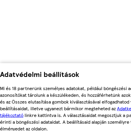
Adatvédelmi beállítások
Mi és 18 partnerünk személyes adatokat, például böngészési a
azonosítókat tárolunk a készülékeden, és hozzáférhetünk azo
és az Összes elutasítása gombok kiválasztásával elfogadhatod
beállításaidat, illetve ugyanezt bármikor megteheted az
Adatke
tájékoztató
linkre kattintva is. A választásaidat megosztjuk a 
érinti a böngészési adataidat. A beállításaid alapján személyre 
élményedet az oldalon.