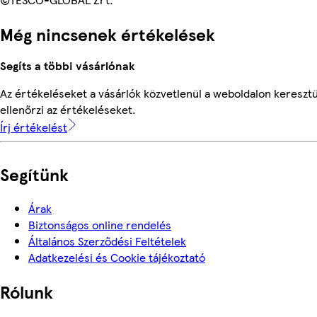
Még nincsenek értékelések
Segíts a többi vásárlónak
Az értékeléseket a vásárlók közvetlenül a weboldalon keresztü
ellenőrzi az értékeléseket.
Írj értékelést
Segítünk
Árak
Biztonságos online rendelés
Általános Szerződési Feltételek
Adatkezelési és Cookie tájékoztató
Rólunk