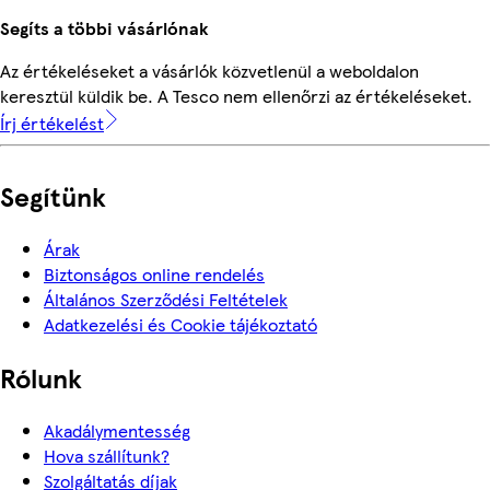
Segíts a többi vásárlónak
Az értékeléseket a vásárlók közvetlenül a weboldalon
keresztül küldik be. A Tesco nem ellenőrzi az értékeléseket.
Írj értékelést
Segítünk
Árak
Biztonságos online rendelés
Általános Szerződési Feltételek
Adatkezelési és Cookie tájékoztató
Rólunk
Akadálymentesség
Hova szállítunk?
Szolgáltatás díjak