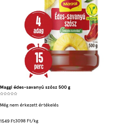
Maggi édes-savanyú szósz 500 g
Még nem érkezett értékelés
3098 Ft/kg
1549 Ft