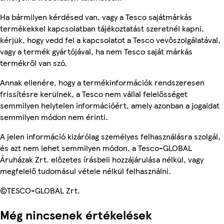
Ha bármilyen kérdésed van, vagy a Tesco sajátmárkás
termékekkel kapcsolatban tájékoztatást szeretnél kapni,
kérjük, hogy vedd fel a kapcsolatot a Tesco vevőszolgálatával,
vagy a termék gyártójával, ha nem Tesco saját márkás
termékről van szó.
Annak ellenére, hogy a termékinformációk rendszeresen
frissítésre kerülnek, a Tesco nem vállal felelősséget
semmilyen helytelen információért, amely azonban a jogaidat
semmilyen módon nem érinti.
A jelen információ kizárólag személyes felhasználásra szolgál,
és azt nem lehet semmilyen módon, a Tesco-GLOBAL
Áruházak Zrt. előzetes írásbeli hozzájárulása nélkül, vagy
megfelelő tudomásul vétele nélkül felhasználni.
©TESCO-GLOBAL Zrt.
Még nincsenek értékelések