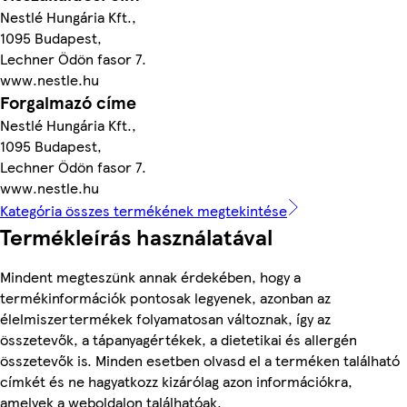
Nestlé Hungária Kft.,
1095 Budapest,
Lechner Ödön fasor 7.
www.nestle.hu
Forgalmazó címe
Nestlé Hungária Kft.,
1095 Budapest,
Lechner Ödön fasor 7.
www.nestle.hu
Kategória összes termékének megtekintése
Termékleírás használatával
Mindent megteszünk annak érdekében, hogy a
termékinformációk pontosak legyenek, azonban az
élelmiszertermékek folyamatosan változnak, így az
összetevők, a tápanyagértékek, a dietetikai és allergén
összetevők is. Minden esetben olvasd el a terméken található
címkét és ne hagyatkozz kizárólag azon információkra,
amelyek a weboldalon találhatóak.