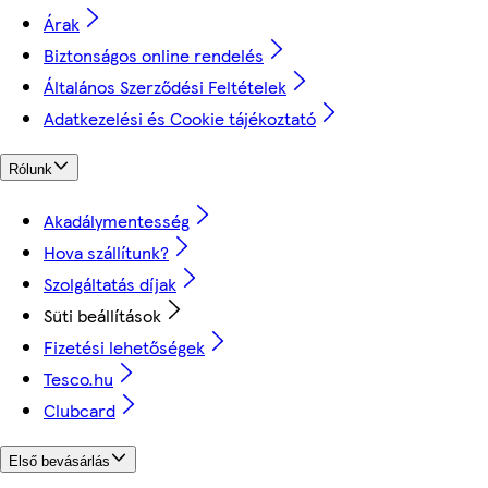
Árak
Biztonságos online rendelés
Általános Szerződési Feltételek
Adatkezelési és Cookie tájékoztató
Rólunk
Akadálymentesség
Hova szállítunk?
Szolgáltatás díjak
Süti beállítások
Fizetési lehetőségek
Tesco.hu
Clubcard
Első bevásárlás