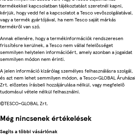
termékekkel kapcsolatban tájékoztatást szeretnél kapni,
kérjük, hogy vedd fel a kapcsolatot a Tesco vevőszolgálatával,
vagy a termék gyártójával, ha nem Tesco saját márkás
termékről van szó.
Annak ellenére, hogy a termékinformációk rendszeresen
frissítésre kerülnek, a Tesco nem vállal felelősséget
semmilyen helytelen információért, amely azonban a jogaidat
semmilyen módon nem érinti.
A jelen információ kizárólag személyes felhasználásra szolgál,
és azt nem lehet semmilyen módon, a Tesco-GLOBAL Áruháza
Zrt. előzetes írásbeli hozzájárulása nélkül, vagy megfelelő
tudomásul vétele nélkül felhasználni.
©TESCO-GLOBAL Zrt.
Még nincsenek értékelések
Segíts a többi vásárlónak