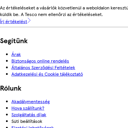
Az értékeléseket a vásárlók közvetlenül a weboldalon keresztü
küldik be. A Tesco nem ellenőrzi az értékeléseket.
Írj értékelést
Segítünk
Árak
Biztonságos online rendelés
Általános Szerződési Feltételek
Adatkezelési és Cookie tájékoztató
Rólunk
Akadálymentesség
Hova szállítunk?
Szolgáltatás díjak
Süti beállítások
Fizetési lehetőségek