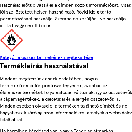
Használat előtt olvasså el a címkén közölt információkat. Csak
jól szellőztetett helyen használható. Rövid ideig tartó
permetezéssel használja. Szembe ne kerüljön. Ne használja
irritált vagy sérült bőrön.
Kategória összes termékének megtekintése
Termékleírás használatával
Mindent megteszünk annak érdekében, hogy a
termékinformációk pontosak legyenek, azonban az
élelmiszertermékek folyamatosan változnak, így az összetevők
a tápanyagértékek, a dietetikai és allergén összetevők is.
Minden esetben olvasd el a terméken található címkét és ne
hagyatkozz kizárólag azon információkra, amelyek a weboldalo
találhatóak.
Ha bármilyen kérdésed van, vagy a Tesco sajátmárkás