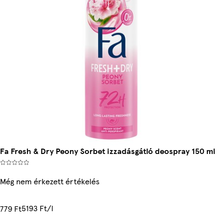
Fa Fresh & Dry Peony Sorbet izzadásgátló deospray 150 ml
Még nem érkezett értékelés
5193 Ft/l
779 Ft