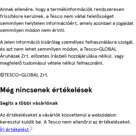
Annak ellenére, hogy a termékinformációk rendszeresen
frissítésre kerülnek, a Tesco nem vállal felelősséget
semmilyen helytelen információért, amely azonban a jogaidat
semmilyen módon nem érinti.
A jelen információ kizárólag személyes felhasználásra szolgál,
és azt nem lehet semmilyen módon, a Tesco-GLOBAL
Áruházak Zrt. előzetes írásbeli hozzájárulása nélkül, vagy
megfelelő tudomásul vétele nélkül felhasználni.
©TESCO-GLOBAL Zrt.
Még nincsenek értékelések
Segíts a többi vásárlónak
Az értékeléseket a vásárlók közvetlenül a weboldalon
keresztül küldik be. A Tesco nem ellenőrzi az értékeléseket.
Írj értékelést