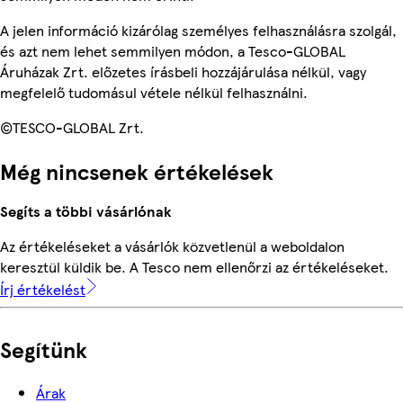
A jelen információ kizárólag személyes felhasználásra szolgál,
és azt nem lehet semmilyen módon, a Tesco-GLOBAL
Áruházak Zrt. előzetes írásbeli hozzájárulása nélkül, vagy
megfelelő tudomásul vétele nélkül felhasználni.
©TESCO-GLOBAL Zrt.
Még nincsenek értékelések
Segíts a többi vásárlónak
Az értékeléseket a vásárlók közvetlenül a weboldalon
keresztül küldik be. A Tesco nem ellenőrzi az értékeléseket.
Írj értékelést
Segítünk
Árak