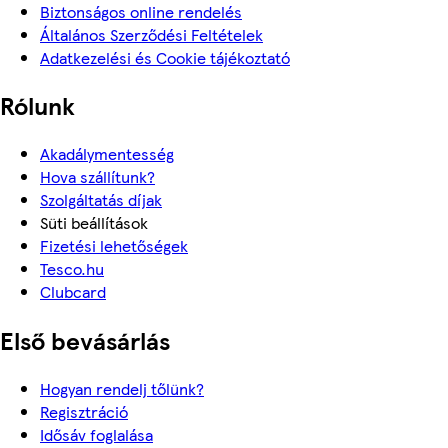
Biztonságos online rendelés
Általános Szerződési Feltételek
Adatkezelési és Cookie tájékoztató
Rólunk
Akadálymentesség
Hova szállítunk?
Szolgáltatás díjak
Süti beállítások
Fizetési lehetőségek
Tesco.hu
Clubcard
Első bevásárlás
Hogyan rendelj tőlünk?
Regisztráció
Idősáv foglalása