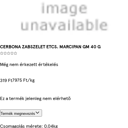
CERBONA ZABSZELET ETCS. MARCIPAN GM 40 G
Még nem érkezett értékelés
7975 Ft/kg
319 Ft
Ez a termék jelenleg nem elérhető
Termék megnevezés
Csomagolás mérete: 0.04kg