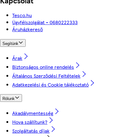
Kapcsolat
Tesco.hu
Ügyfélszolgálat - 0680222333
Áruházkereső
Segítünk
Árak
Biztonságos online rendelés
Általános Szerződési Feltételek
Adatkezelési és Cookie tájékoztató
Rólunk
Akadálymentesség
Hova szállítunk?
Szolgáltatás díjak