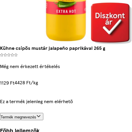
Kühne csípős mustár jalapeño paprikával 265 g
Még nem érkezett értékelés
4428 Ft/kg
1129 Ft
Ez a termék jelenleg nem elérhető
Termék megnevezés
Főbb jellemzők