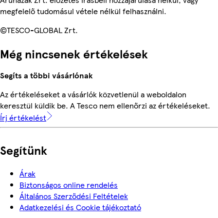
megfelelő tudomásul vétele nélkül felhasználni.
©TESCO-GLOBAL Zrt.
Még nincsenek értékelések
Segíts a többi vásárlónak
Az értékeléseket a vásárlók közvetlenül a weboldalon
keresztül küldik be. A Tesco nem ellenőrzi az értékeléseket.
Írj értékelést
Segítünk
Árak
Biztonságos online rendelés
Általános Szerződési Feltételek
Adatkezelési és Cookie tájékoztató