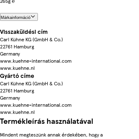
265g ℮
Márkainformáció
Visszaküldési cím
Carl Kühne KG (GmbH & Co.)
22761 Hamburg
Germany
www.kuehne-international.com
www.kuehne.nl
Gyártó címe
Carl Kühne KG (GmbH & Co.)
22761 Hamburg
Germany
www.kuehne-international.com
www.kuehne.nl
Termékleírás használatával
Mindent megteszünk annak érdekében, hogy a