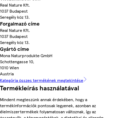
Real Nature Kft.
1037 Budapest
Seregély köz 13.
Forgalmazó címe
Real Nature Kft.
1037 Budapest
Seregély köz 13.
Gyártó címe
Mona Naturprodukte GmbH
Schottengasse 10,
1010 Wien
Austria
Kategória összes termékének megtekintése
Termékleírás használatával
Mindent megteszünk annak érdekében, hogy a
termékinformációk pontosak legyenek, azonban az
élelmiszertermékek folyamatosan változnak, így az
összetevők, a tápanyagértékek, a dietetikai és allergén