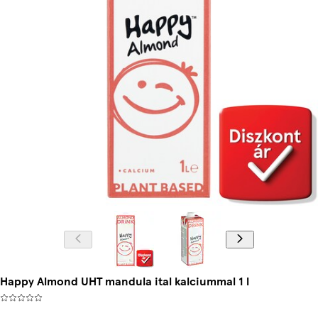
Happy Almond UHT mandula ital kalciummal 1 l