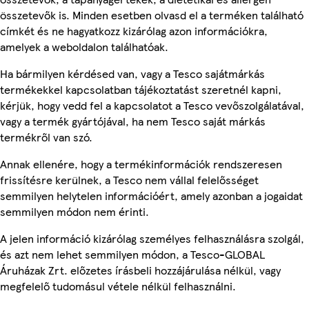
összetevők is. Minden esetben olvasd el a terméken található
címkét és ne hagyatkozz kizárólag azon információkra,
amelyek a weboldalon találhatóak.
Ha bármilyen kérdésed van, vagy a Tesco sajátmárkás
termékekkel kapcsolatban tájékoztatást szeretnél kapni,
kérjük, hogy vedd fel a kapcsolatot a Tesco vevőszolgálatával,
vagy a termék gyártójával, ha nem Tesco saját márkás
termékről van szó.
Annak ellenére, hogy a termékinformációk rendszeresen
frissítésre kerülnek, a Tesco nem vállal felelősséget
semmilyen helytelen információért, amely azonban a jogaidat
semmilyen módon nem érinti.
A jelen információ kizárólag személyes felhasználásra szolgál,
és azt nem lehet semmilyen módon, a Tesco-GLOBAL
Áruházak Zrt. előzetes írásbeli hozzájárulása nélkül, vagy
megfelelő tudomásul vétele nélkül felhasználni.