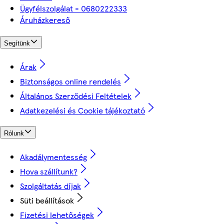
Ügyfélszolgálat - 0680222333
Áruházkereső
Segítünk
Árak
Biztonságos online rendelés
Általános Szerződési Feltételek
Adatkezelési és Cookie tájékoztató
Rólunk
Akadálymentesség
Hova szállítunk?
Szolgáltatás díjak
Süti beállítások
Fizetési lehetőségek