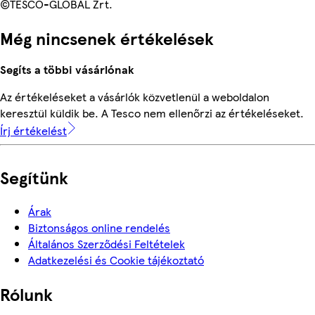
©TESCO-GLOBAL Zrt.
Még nincsenek értékelések
Segíts a többi vásárlónak
Az értékeléseket a vásárlók közvetlenül a weboldalon
keresztül küldik be. A Tesco nem ellenőrzi az értékeléseket.
Írj értékelést
Segítünk
Árak
Biztonságos online rendelés
Általános Szerződési Feltételek
Adatkezelési és Cookie tájékoztató
Rólunk