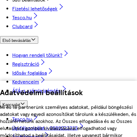
Fizetési lehetőségek
Tesco.hu
Clubcard
Első bevásárlás
Hogyan rendelj tőlünk?
Regisztráció
Idősáv foglalása
Kedvenceim
Adatvédelmi beállítások
ÁFÁ-s számla igénylés
Kapcsolat
Mi és 18 partnerünk személyes adatokat, például böngészési
adatokat vagy egyedi azonosítókat tárolunk a készülékeden, és
Tesco.hu
hozzáférhetünk azokhoz. Az Összes elfogadása és az Összes
Ügyfélszolgálat - 0680222333
elutasítása gombok kiválasztásával elfogadhatod vagy
módosíthatod a beállításaidat, illetve ugyanezt bármikor
Áruházkereső