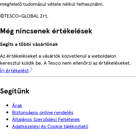
megfelelő tudomásul vétele nélkül felhasználni.
©TESCO-GLOBAL Zrt.
Még nincsenek értékelések
Segíts a többi vásárlónak
Az értékeléseket a vásárlók közvetlenül a weboldalon
keresztül küldik be. A Tesco nem ellenőrzi az értékeléseket.
Írj értékelést
Segítünk
Árak
Biztonságos online rendelés
Általános Szerződési Feltételek
Adatkezelési és Cookie tájékoztató