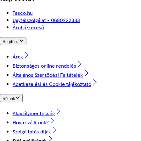
Tesco.hu
Ügyfélszolgálat - 0680222333
Áruházkereső
Segítünk
Árak
Biztonságos online rendelés
Általános Szerződési Feltételek
Adatkezelési és Cookie tájékoztató
Rólunk
Akadálymentesség
Hova szállítunk?
Szolgáltatás díjak
Süti beállítások