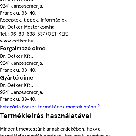
9241 Jánossomorja,
Franck u. 38-40.
Receptek, tippek, információk
Dr. Oetker Mesterkonyha
Tel.: 06-80-638-537 (OET-KER)
www.oetker.hu
Forgalmazó címe
Dr. Oetker Kft.,
9241 Jánossomorja,
Franck u. 38-40.
Gyártó címe
Dr. Oetker Kft.,
9241 Jánossomorja,
Franck u. 38-40.
Kategória összes termékének megtekintése
Termékleírás használatával
Mindent megteszünk annak érdekében, hogy a
termékinformációk pontosak legyenek, azonban az