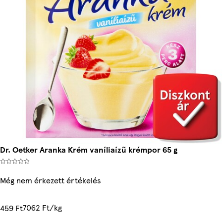
Dr. Oetker Aranka Krém vaníliaízű krémpor 65 g
Még nem érkezett értékelés
7062 Ft/kg
459 Ft