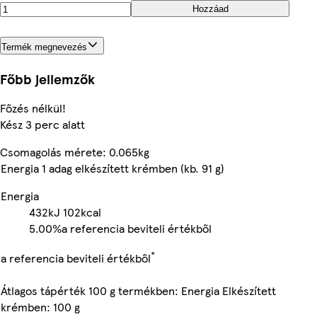
Hozzáad
Termék megnevezés
Főbb jellemzők
Főzés nélkül!
Kész 3 perc alatt
Csomagolás mérete: 0.065kg
Energia 1 adag elkészített krémben (kb. 91 g)
Energia
432kJ
102kcal
5.00%
a referencia beviteli értékből
*
a referencia beviteli értékből
Átlagos tápérték 100 g termékben: Energia Elkészített
krémben: 100 g