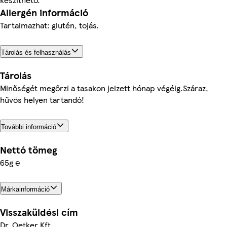
Allergén információ
Tartalmazhat: glutén, tojás.
Tárolás és felhasználás
Tárolás
Minőségét megőrzi a tasakon jelzett hónap végéig.Száraz,
hűvös helyen tartandó!
További információ
Nettó tömeg
65g ℮
Márkainformáció
Visszaküldési cím
Dr. Oetker Kft.,