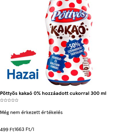
Pöttyös kakaó 0% hozzáadott cukorral 300 ml
Még nem érkezett értékelés
1663 Ft/l
499 Ft