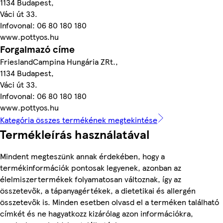
1134 Budapest,
Váci út 33.
Infovonal: 06 80 180 180
www.pottyos.hu
Forgalmazó címe
FrieslandCampina Hungária ZRt.,
1134 Budapest,
Váci út 33.
Infovonal: 06 80 180 180
www.pottyos.hu
Kategória összes termékének megtekintése
Termékleírás használatával
Mindent megteszünk annak érdekében, hogy a
termékinformációk pontosak legyenek, azonban az
élelmiszertermékek folyamatosan változnak, így az
összetevők, a tápanyagértékek, a dietetikai és allergén
összetevők is. Minden esetben olvasd el a terméken található
címkét és ne hagyatkozz kizárólag azon információkra,