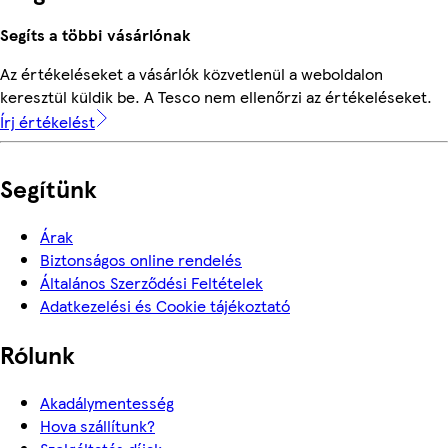
Segíts a többi vásárlónak
Az értékeléseket a vásárlók közvetlenül a weboldalon
keresztül küldik be. A Tesco nem ellenőrzi az értékeléseket.
Írj értékelést
Segítünk
Árak
Biztonságos online rendelés
Általános Szerződési Feltételek
Adatkezelési és Cookie tájékoztató
Rólunk
Akadálymentesség
Hova szállítunk?