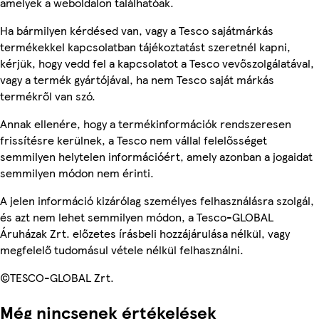
amelyek a weboldalon találhatóak.
Ha bármilyen kérdésed van, vagy a Tesco sajátmárkás
termékekkel kapcsolatban tájékoztatást szeretnél kapni,
kérjük, hogy vedd fel a kapcsolatot a Tesco vevőszolgálatával,
vagy a termék gyártójával, ha nem Tesco saját márkás
termékről van szó.
Annak ellenére, hogy a termékinformációk rendszeresen
frissítésre kerülnek, a Tesco nem vállal felelősséget
semmilyen helytelen információért, amely azonban a jogaidat
semmilyen módon nem érinti.
A jelen információ kizárólag személyes felhasználásra szolgál,
és azt nem lehet semmilyen módon, a Tesco-GLOBAL
Áruházak Zrt. előzetes írásbeli hozzájárulása nélkül, vagy
megfelelő tudomásul vétele nélkül felhasználni.
©TESCO-GLOBAL Zrt.
Még nincsenek értékelések