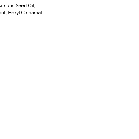
Annuus Seed Oil,
ol, Hexyl Cinnamal,