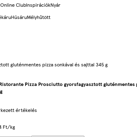
k
Online Club
Inspirációk
Nyár
ékáru
Húsáru
Mélyhűtött
ztott gluténmentes pizza sonkával és sajttal 345 g
 Ristorante Pizza Prosciutto gyorsfagyasztott gluténmentes 
 g
kezett értékelés
4 Ft/kg