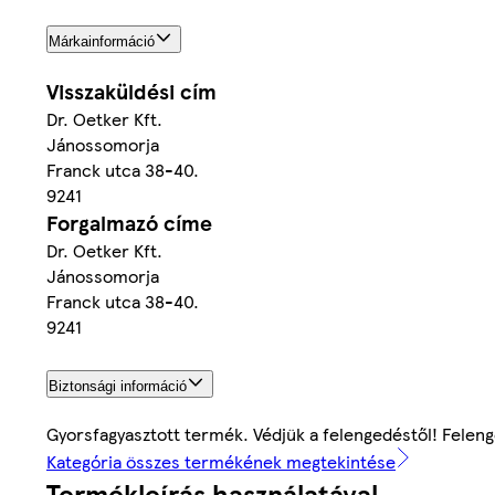
Márkainformáció
Visszaküldési cím
Dr. Oetker Kft.
Jánossomorja
Franck utca 38-40.
9241
Forgalmazó címe
Dr. Oetker Kft.
Jánossomorja
Franck utca 38-40.
9241
Biztonsági információ
Gyorsfagyasztott termék. Védjük a felengedéstől! Felen
Kategória összes termékének megtekintése
Termékleírás használatával