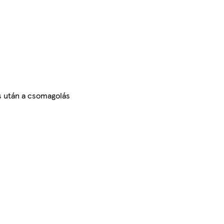
ás után a csomagolás