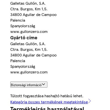
Galletas Gullón, S.A.
Ctra. Burgos, Km 1,5.
34800 Aguilar de Campoo
Palencia
Spanyolország
www.gullonzero.com
Gyártó címe
Galletas Gullón, S.A.
Ctra. Burgos, Km 1,5.
34800 Aguilar de Campoo
Palencia
Spanyolország
www.gullonzero.com
Biztonsági információ
Túlzott fogyasztása hashajtó hatású lehet.
Kategória összes termékének megtekintése
Termékleírás használatával