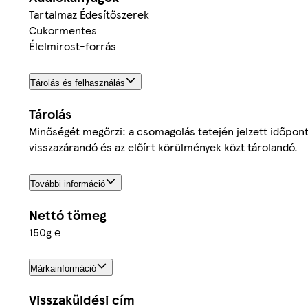
Tartalmaz Édesítőszerek
Cukormentes
Élelmirost-forrás
Tárolás és felhasználás
Tárolás
Minőségét megőrzi: a csomagolás tetején jelzett időpont
visszazárandó és az előírt körülmények közt tárolandó.
További információ
Nettó tömeg
150g ℮
Márkainformáció
Visszaküldési cím