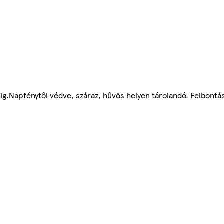
ig.Napfénytől védve, száraz, hűvös helyen tárolandó. Felbont