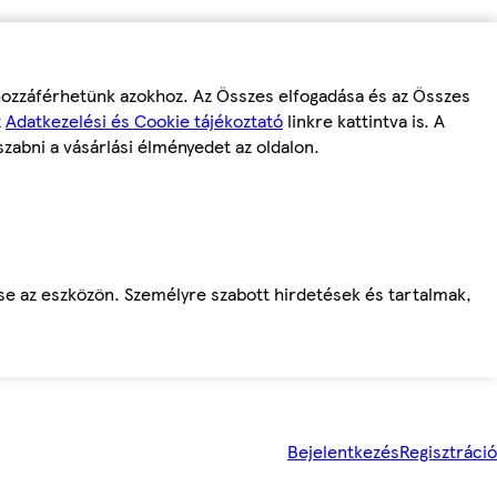
 hozzáférhetünk azokhoz. Az Összes elfogadása és az Összes
z
Adatkezelési és Cookie tájékoztató
linkre kattintva is. A
szabni a vásárlási élményedet az oldalon.
ése az eszközön. Személyre szabott hirdetések és tartalmak,
Bejelentkezés
Regisztráció