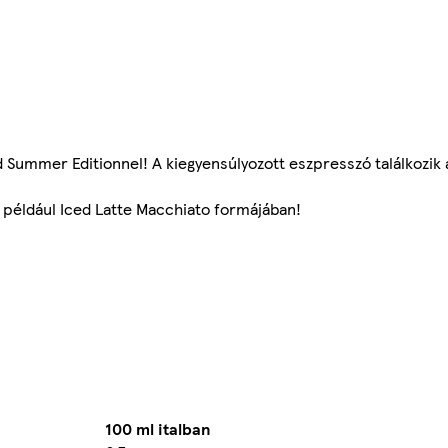
ed Summer Editionnel! A kiegyensúlyozott eszpresszó találkozik 
, például Iced Latte Macchiato formájában!
100 ml italban