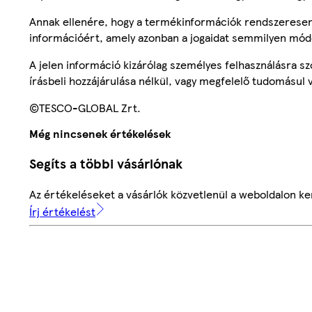
Annak ellenére, hogy a termékinformációk rendszeresen 
információért, amely azonban a jogaidat semmilyen mód
A jelen információ kizárólag személyes felhasználásra 
írásbeli hozzájárulása nélkül, vagy megfelelő tudomásul v
©TESCO-GLOBAL Zrt.
Még nincsenek értékelések
Segíts a többi vásárlónak
Az értékeléseket a vásárlók közvetlenül a weboldalon ker
Írj értékelést