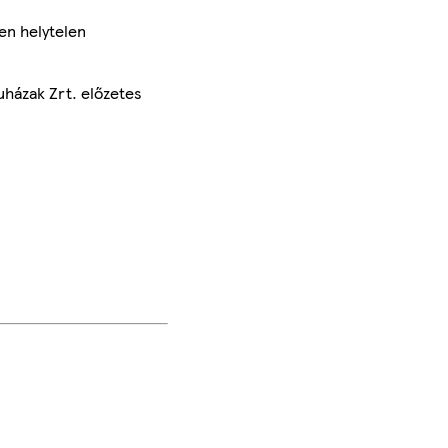
en helytelen
uházak Zrt. előzetes