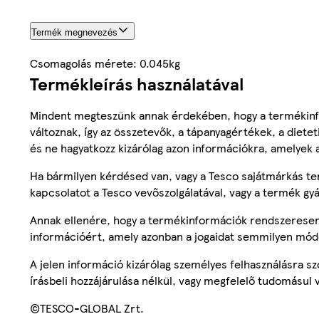
Termék megnevezés
Csomagolás mérete: 0.045kg
Termékleírás használatával
Mindent megteszünk annak érdekében, hogy a termékinf
változnak, így az összetevők, a tápanyagértékek, a diete
és ne hagyatkozz kizárólag azon információkra, amelyek 
Ha bármilyen kérdésed van, vagy a Tesco sajátmárkás ter
kapcsolatot a Tesco vevőszolgálatával, vagy a termék gy
Annak ellenére, hogy a termékinformációk rendszeresen 
információért, amely azonban a jogaidat semmilyen mód
A jelen információ kizárólag személyes felhasználásra 
írásbeli hozzájárulása nélkül, vagy megfelelő tudomásul v
©TESCO-GLOBAL Zrt.