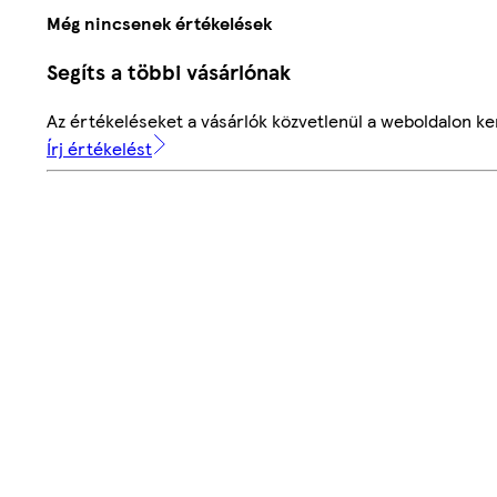
Még nincsenek értékelések
Segíts a többi vásárlónak
Az értékeléseket a vásárlók közvetlenül a weboldalon ker
Írj értékelést