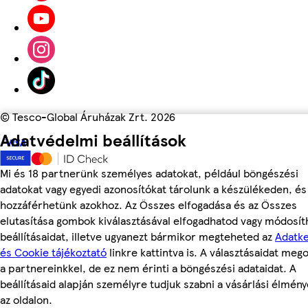
©
Tesco-Global Áruházak Zrt. 2026
Adatvédelmi beállítások
Mi és 18 partnerünk személyes adatokat, például böngészési
adatokat vagy egyedi azonosítókat tárolunk a készülékeden, és
hozzáférhetünk azokhoz. Az Összes elfogadása és az Összes
elutasítása gombok kiválasztásával elfogadhatod vagy módosít
beállításaidat, illetve ugyanezt bármikor megteheted az
Adatke
és Cookie tájékoztató
linkre kattintva is. A választásaidat meg
a partnereinkkel, de ez nem érinti a böngészési adataidat. A
beállításaid alapján személyre tudjuk szabni a vásárlási élmén
az oldalon.