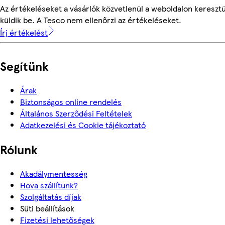
Az értékeléseket a vásárlók közvetlenül a weboldalon keresztü
küldik be. A Tesco nem ellenőrzi az értékeléseket.
Írj értékelést
Segítünk
Árak
Biztonságos online rendelés
Általános Szerződési Feltételek
Adatkezelési és Cookie tájékoztató
Rólunk
Akadálymentesség
Hova szállítunk?
Szolgáltatás díjak
Süti beállítások
Fizetési lehetőségek