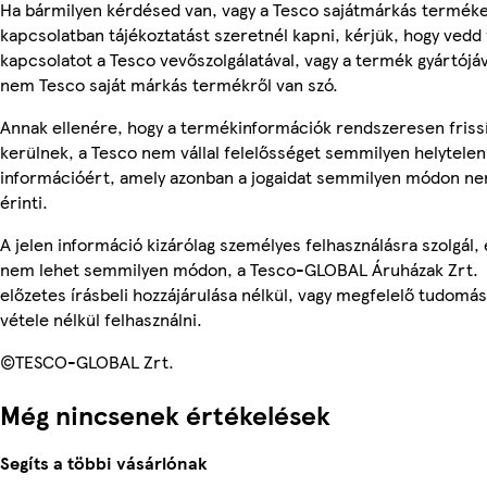
Ha bármilyen kérdésed van, vagy a Tesco sajátmárkás termék
kapcsolatban tájékoztatást szeretnél kapni, kérjük, hogy vedd 
kapcsolatot a Tesco vevőszolgálatával, vagy a termék gyártójáv
nem Tesco saját márkás termékről van szó.
Annak ellenére, hogy a termékinformációk rendszeresen friss
kerülnek, a Tesco nem vállal felelősséget semmilyen helytelen
információért, amely azonban a jogaidat semmilyen módon n
érinti.
A jelen információ kizárólag személyes felhasználásra szolgál, 
nem lehet semmilyen módon, a Tesco-GLOBAL Áruházak Zrt.
előzetes írásbeli hozzájárulása nélkül, vagy megfelelő tudomás
vétele nélkül felhasználni.
©TESCO-GLOBAL Zrt.
Még nincsenek értékelések
Segíts a többi vásárlónak