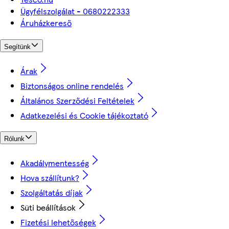
Ügyfélszolgálat - 0680222333
Áruházkereső
Segítünk
Árak
Biztonságos online rendelés
Általános Szerződési Feltételek
Adatkezelési és Cookie tájékoztató
Rólunk
Akadálymentesség
Hova szállítunk?
Szolgáltatás díjak
Süti beállítások
Fizetési lehetőségek