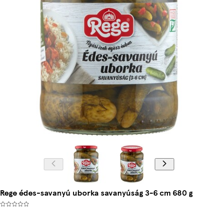
Rege édes-savanyú uborka savanyúság 3-6 cm 680 g