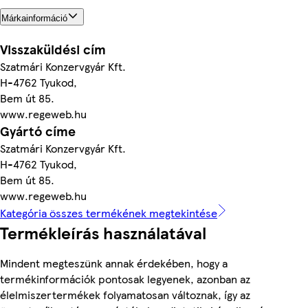
Márkainformáció
Visszaküldési cím
Szatmári Konzervgyár Kft.
H-4762 Tyukod,
Bem út 85.
www.regeweb.hu
Gyártó címe
Szatmári Konzervgyár Kft.
H-4762 Tyukod,
Bem út 85.
www.regeweb.hu
Kategória összes termékének megtekintése
Termékleírás használatával
Mindent megteszünk annak érdekében, hogy a
termékinformációk pontosak legyenek, azonban az
élelmiszertermékek folyamatosan változnak, így az