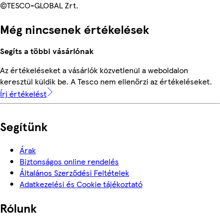
©TESCO-GLOBAL Zrt.
Még nincsenek értékelések
Segíts a többi vásárlónak
Az értékeléseket a vásárlók közvetlenül a weboldalon
keresztül küldik be. A Tesco nem ellenőrzi az értékeléseket.
Írj értékelést
Segítünk
Árak
Biztonságos online rendelés
Általános Szerződési Feltételek
Adatkezelési és Cookie tájékoztató
Rólunk