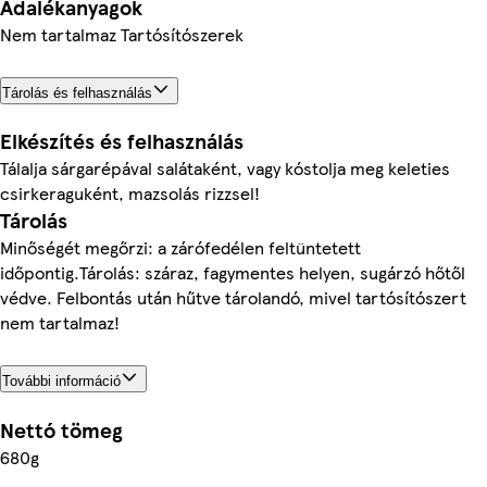
Adalékanyagok
Nem tartalmaz Tartósítószerek
Tárolás és felhasználás
Elkészítés és felhasználás
Tálalja sárgarépával salátaként, vagy kóstolja meg keleties
csirkeraguként, mazsolás rizzsel!
Tárolás
Minőségét megőrzi: a zárófedélen feltüntetett
időpontig.Tárolás: száraz, fagymentes helyen, sugárzó hőtől
védve. Felbontás után hűtve tárolandó, mivel tartósítószert
nem tartalmaz!
További információ
Nettó tömeg
680g