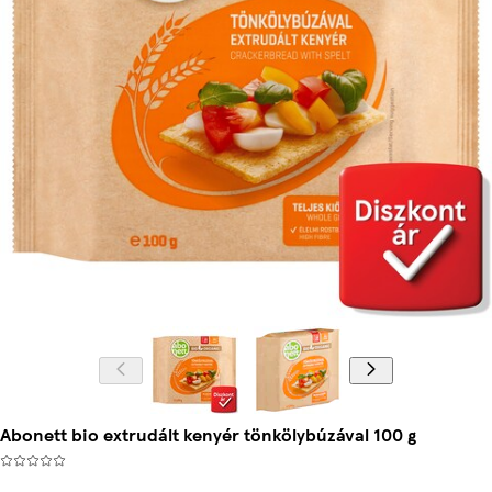
Abonett bio extrudált kenyér tönkölybúzával 100 g