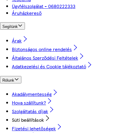
Ügyfélszolgálat - 0680222333
Áruházkereső
Segítünk
Árak
Biztonságos online rendelés
Általános Szerződési Feltételek
Adatkezelési és Cookie tájékoztató
Rólunk
Akadálymentesség
Hova szállítunk?
Szolgáltatás díjak
Süti beállítások
Fizetési lehetőségek