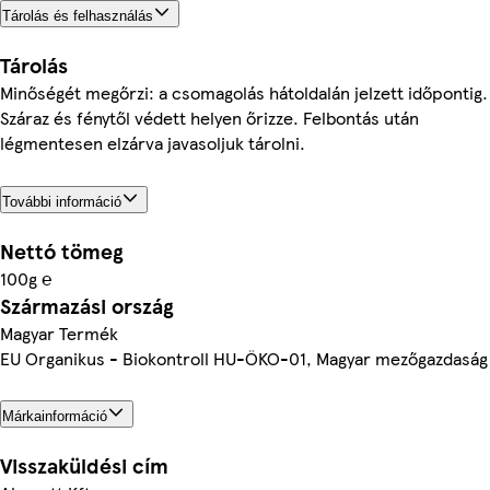
Tárolás és felhasználás
Tárolás
Minőségét megőrzi: a csomagolás hátoldalán jelzett időpontig.
Száraz és fénytől védett helyen őrizze. Felbontás után
légmentesen elzárva javasoljuk tárolni.
További információ
Nettó tömeg
100g ℮
Származási ország
Magyar Termék
EU Organikus - Biokontroll HU-ÖKO-01, Magyar mezőgazdaság
Márkainformáció
Visszaküldési cím