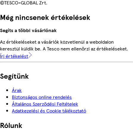
©TESCO-GLOBAL Zrt.
Még nincsenek értékelések
Segíts a többi vásárlónak
Az értékeléseket a vásárlók közvetlenül a weboldalon
keresztül küldik be. A Tesco nem ellenőrzi az értékeléseket.
Írj értékelést
Segítünk
Árak
Biztonságos online rendelés
Általános Szerződési Feltételek
Adatkezelési és Cookie tájékoztató
Rólunk