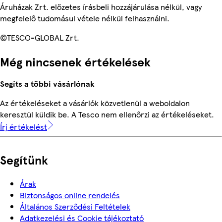
Áruházak Zrt. előzetes írásbeli hozzájárulása nélkül, vagy
megfelelő tudomásul vétele nélkül felhasználni.
©TESCO-GLOBAL Zrt.
Még nincsenek értékelések
Segíts a többi vásárlónak
Az értékeléseket a vásárlók közvetlenül a weboldalon
keresztül küldik be. A Tesco nem ellenőrzi az értékeléseket.
Írj értékelést
Segítünk
Árak
Biztonságos online rendelés
Általános Szerződési Feltételek
Adatkezelési és Cookie tájékoztató