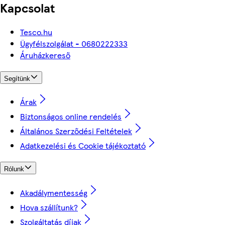
Kapcsolat
Tesco.hu
Ügyfélszolgálat - 0680222333
Áruházkereső
Segítünk
Árak
Biztonságos online rendelés
Általános Szerződési Feltételek
Adatkezelési és Cookie tájékoztató
Rólunk
Akadálymentesség
Hova szállítunk?
Szolgáltatás díjak