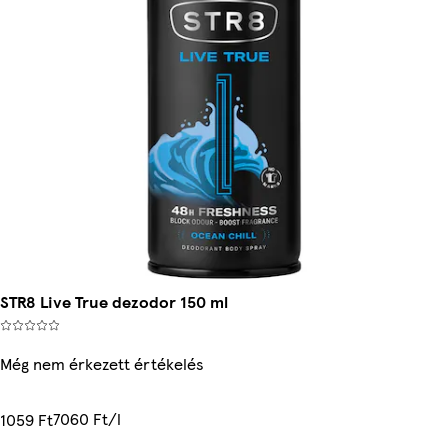
STR8 Live True dezodor 150 ml
Még nem érkezett értékelés
7060 Ft/l
1059 Ft