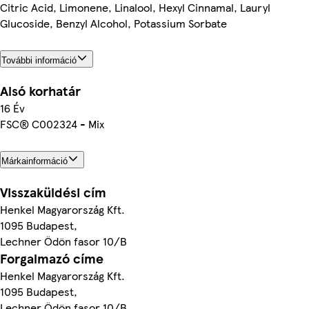
Citric Acid, Limonene, Linalool, Hexyl Cinnamal, Lauryl
Glucoside, Benzyl Alcohol, Potassium Sorbate
További információ
Alsó korhatár
16 Év
FSC® C002324 - Mix
Márkainformáció
Visszaküldési cím
Henkel Magyarország Kft.
1095 Budapest,
Lechner Ödön fasor 10/B
Forgalmazó címe
Henkel Magyarország Kft.
1095 Budapest,
Lechner Ödön fasor 10/B