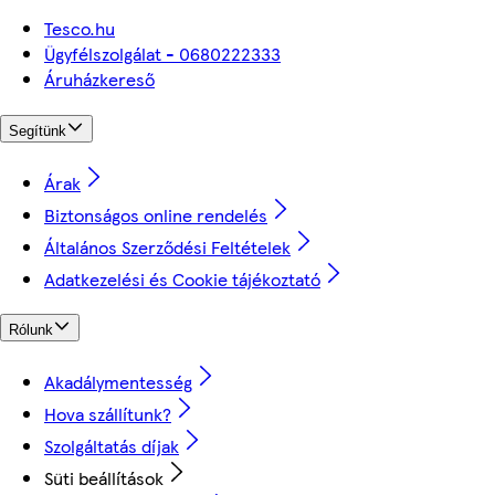
Tesco.hu
Ügyfélszolgálat - 0680222333
Áruházkereső
Segítünk
Árak
Biztonságos online rendelés
Általános Szerződési Feltételek
Adatkezelési és Cookie tájékoztató
Rólunk
Akadálymentesség
Hova szállítunk?
Szolgáltatás díjak
Süti beállítások