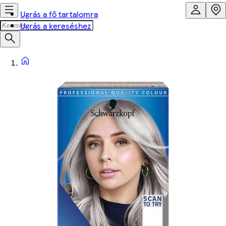
Ugrás a fő tartalomra
Ugrás a kereséshez