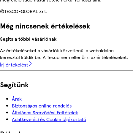
©TESCO-GLOBAL Zrt.
Még nincsenek értékelések
Segíts a többi vásárlónak
Az értékeléseket a vásárlók közvetlenül a weboldalon
keresztül küldik be. A Tesco nem ellenőrzi az értékeléseket.
Írj értékelést
Segítünk
Árak
Biztonságos online rendelés
Általános Szerződési Feltételek
Adatkezelési és Cookie tájékoztató