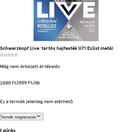
Schwarzkopf Live tartós hajfesték U71 Ezüst metál
Még nem érkezett értékelés
2899 Ft/db
2899 Ft
Ez a termék jelenleg nem elérhető
Termék megnevezés
Leírás