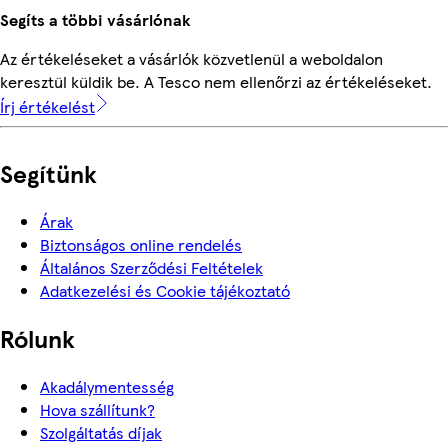
Segíts a többi vásárlónak
Az értékeléseket a vásárlók közvetlenül a weboldalon
keresztül küldik be. A Tesco nem ellenőrzi az értékeléseket.
Írj értékelést
Segítünk
Árak
Biztonságos online rendelés
Általános Szerződési Feltételek
Adatkezelési és Cookie tájékoztató
Rólunk
Akadálymentesség
Hova szállítunk?
Szolgáltatás díjak