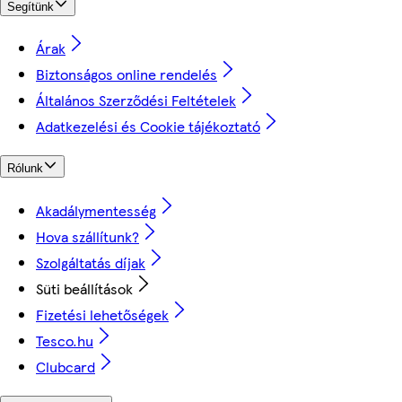
Segítünk
Árak
Biztonságos online rendelés
Általános Szerződési Feltételek
Adatkezelési és Cookie tájékoztató
Rólunk
Akadálymentesség
Hova szállítunk?
Szolgáltatás díjak
Süti beállítások
Fizetési lehetőségek
Tesco.hu
Clubcard