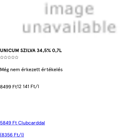
UNICUM SZILVA 34,5% 0,7L
Még nem érkezett értékelés
12 141 Ft/l
8499 Ft
5849 Ft Clubcarddal
(8356 Ft/l)