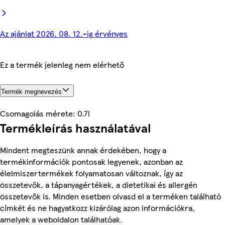
Az ajánlat 2026. 08. 12.-ig érvényes
Ez a termék jelenleg nem elérhető
Termék megnevezés
Csomagolás mérete: 0.7l
Termékleírás használatával
Mindent megteszünk annak érdekében, hogy a
termékinformációk pontosak legyenek, azonban az
élelmiszertermékek folyamatosan változnak, így az
összetevők, a tápanyagértékek, a dietetikai és allergén
összetevők is. Minden esetben olvasd el a terméken található
címkét és ne hagyatkozz kizárólag azon információkra,
amelyek a weboldalon találhatóak.