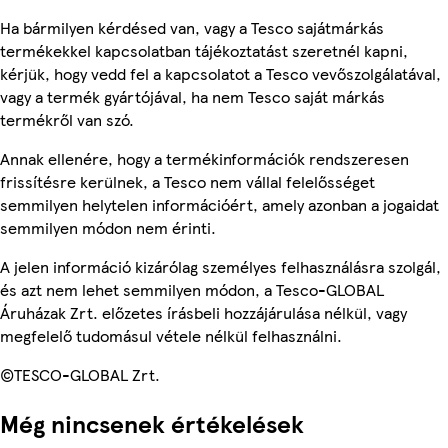
Ha bármilyen kérdésed van, vagy a Tesco sajátmárkás
termékekkel kapcsolatban tájékoztatást szeretnél kapni,
kérjük, hogy vedd fel a kapcsolatot a Tesco vevőszolgálatával,
vagy a termék gyártójával, ha nem Tesco saját márkás
termékről van szó.
Annak ellenére, hogy a termékinformációk rendszeresen
frissítésre kerülnek, a Tesco nem vállal felelősséget
semmilyen helytelen információért, amely azonban a jogaidat
semmilyen módon nem érinti.
A jelen információ kizárólag személyes felhasználásra szolgál,
és azt nem lehet semmilyen módon, a Tesco-GLOBAL
Áruházak Zrt. előzetes írásbeli hozzájárulása nélkül, vagy
megfelelő tudomásul vétele nélkül felhasználni.
©TESCO-GLOBAL Zrt.
Még nincsenek értékelések