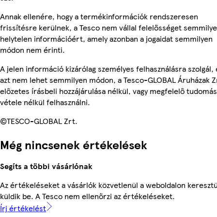
Annak ellenére, hogy a termékinformációk rendszeresen
frissítésre kerülnek, a Tesco nem vállal felelősséget semmily
helytelen információért, amely azonban a jogaidat semmilyen
módon nem érinti.
A jelen információ kizárólag személyes felhasználásra szolgál, 
azt nem lehet semmilyen módon, a Tesco-GLOBAL Áruházak Z
előzetes írásbeli hozzájárulása nélkül, vagy megfelelő tudomás
vétele nélkül felhasználni.
©TESCO-GLOBAL Zrt.
Még nincsenek értékelések
Segíts a többi vásárlónak
Az értékeléseket a vásárlók közvetlenül a weboldalon keresztü
küldik be. A Tesco nem ellenőrzi az értékeléseket.
Írj értékelést