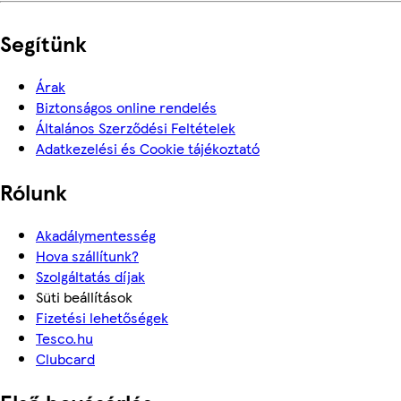
Segítünk
Árak
Biztonságos online rendelés
Általános Szerződési Feltételek
Adatkezelési és Cookie tájékoztató
Rólunk
Akadálymentesség
Hova szállítunk?
Szolgáltatás díjak
Süti beállítások
Fizetési lehetőségek
Tesco.hu
Clubcard