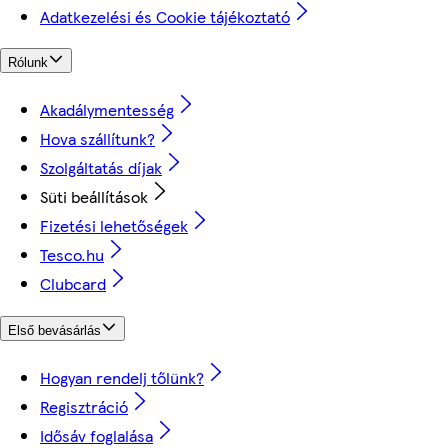
Adatkezelési és Cookie tájékoztató
Rólunk
Akadálymentesség
Hova szállítunk?
Szolgáltatás díjak
Süti beállítások
Fizetési lehetőségek
Tesco.hu
Clubcard
Első bevásárlás
Hogyan rendelj tőlünk?
Regisztráció
Idősáv foglalása