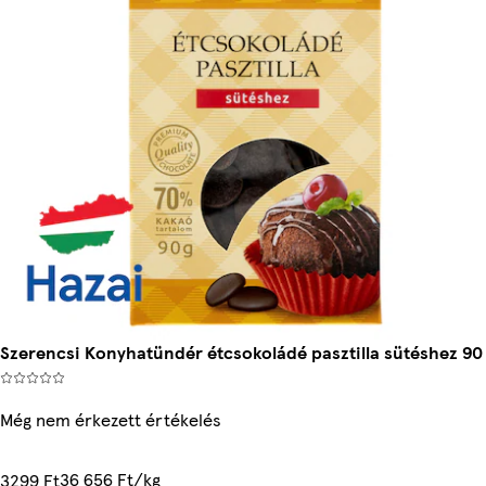
Szerencsi Konyhatündér étcsokoládé pasztilla sütéshez 90
Még nem érkezett értékelés
36 656 Ft/kg
3299 Ft