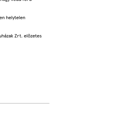
en helytelen
uházak Zrt. előzetes