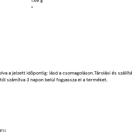
-
a a jelzett időpontig: lásd a csomagoláson.Tárolási és szállít
tól számítva 3 napon belül fogyassza el a terméket.
 EU