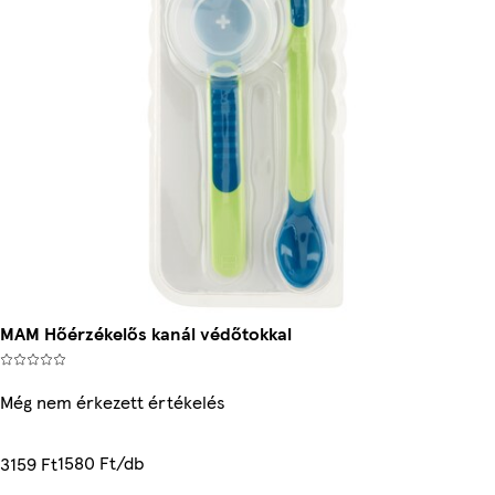
MAM Hőérzékelős kanál védőtokkal
Még nem érkezett értékelés
1580 Ft/db
3159 Ft