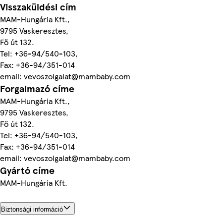
Visszaküldési cím
MAM-Hungária Kft.,
9795 Vaskeresztes,
Fő út 132.
Tel: +36-94/540-103,
Fax: +36-94/351-014
email: vevoszolgalat@mambaby.com
Forgalmazó címe
MAM-Hungária Kft.,
9795 Vaskeresztes,
Fő út 132.
Tel: +36-94/540-103,
Fax: +36-94/351-014
email: vevoszolgalat@mambaby.com
Gyártó címe
MAM-Hungária Kft.
Biztonsági információ