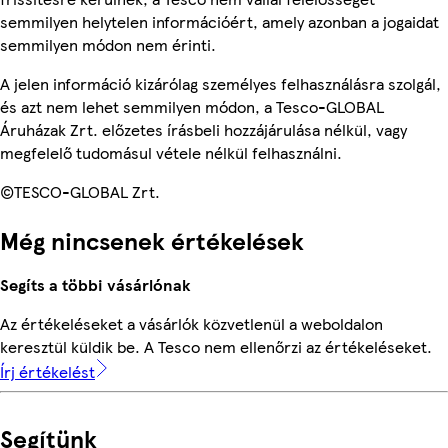
semmilyen helytelen információért, amely azonban a jogaidat
semmilyen módon nem érinti.
A jelen információ kizárólag személyes felhasználásra szolgál,
és azt nem lehet semmilyen módon, a Tesco-GLOBAL
Áruházak Zrt. előzetes írásbeli hozzájárulása nélkül, vagy
megfelelő tudomásul vétele nélkül felhasználni.
©TESCO-GLOBAL Zrt.
Még nincsenek értékelések
Segíts a többi vásárlónak
Az értékeléseket a vásárlók közvetlenül a weboldalon
keresztül küldik be. A Tesco nem ellenőrzi az értékeléseket.
Írj értékelést
Segítünk