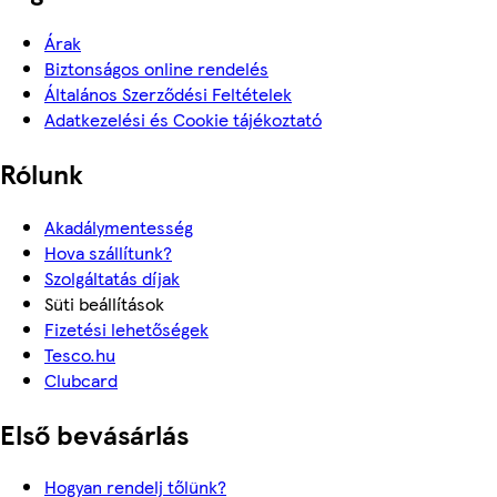
Árak
Biztonságos online rendelés
Általános Szerződési Feltételek
Adatkezelési és Cookie tájékoztató
Rólunk
Akadálymentesség
Hova szállítunk?
Szolgáltatás díjak
Süti beállítások
Fizetési lehetőségek
Tesco.hu
Clubcard
Első bevásárlás
Hogyan rendelj tőlünk?