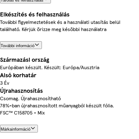
Tárolás és felhasználás
Elkészítés és felhasználás
További figyelmeztetések és a használati utasítás belül
található. Kérjük őrizze meg későbbi használatra
További információ
Származási ország
Európában készült. Készült: Európa/Ausztria
Alsó korhatár
3 Év
Újrahasznosítás
Csomag. Újrahasznosítható
78%-ban újrahasznosított műanyagból készült fólia.
FSC™ C158705 - Mix
Márkainformáció