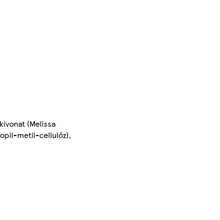
kivonat (Melissa
opil-metil-cellulóz),