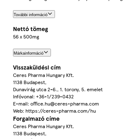
További információ
Nettó tömeg
56 x 500mg
Márkainformáció
Visszaküldési cím
Ceres Pharma Hungary Kft.
1138 Budapest,
Dunavirág utca 2-6., 1. torony, 5. emelet
Infóvonal: +36-1/239-0432
E-mail: office.hu@ceres-pharma.com
Web: https://ceres-pharma.com/hu
Forgalmazó címe
Ceres Pharma Hungary Kft.
1138 Budapest,