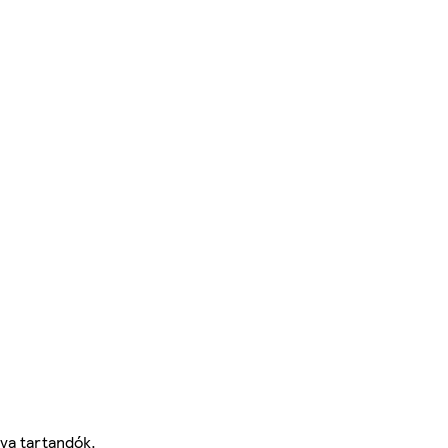
rva tartandók.