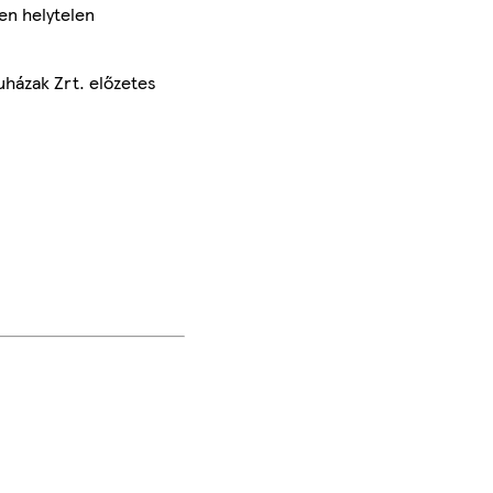
en helytelen
uházak Zrt. előzetes