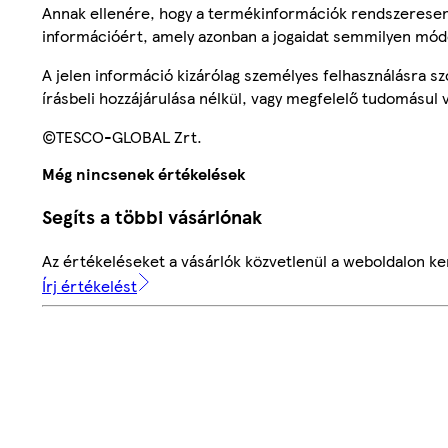
Annak ellenére, hogy a termékinformációk rendszeresen 
információért, amely azonban a jogaidat semmilyen mód
A jelen információ kizárólag személyes felhasználásra 
írásbeli hozzájárulása nélkül, vagy megfelelő tudomásul v
©TESCO-GLOBAL Zrt.
Még nincsenek értékelések
Segíts a többi vásárlónak
Az értékeléseket a vásárlók közvetlenül a weboldalon ker
Írj értékelést