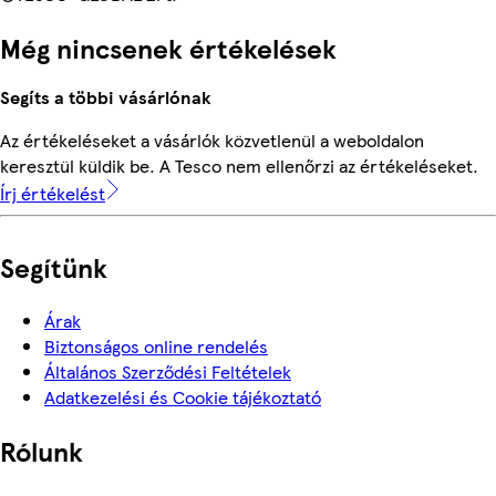
Még nincsenek értékelések
Segíts a többi vásárlónak
Az értékeléseket a vásárlók közvetlenül a weboldalon
keresztül küldik be. A Tesco nem ellenőrzi az értékeléseket.
Írj értékelést
Segítünk
Árak
Biztonságos online rendelés
Általános Szerződési Feltételek
Adatkezelési és Cookie tájékoztató
Rólunk