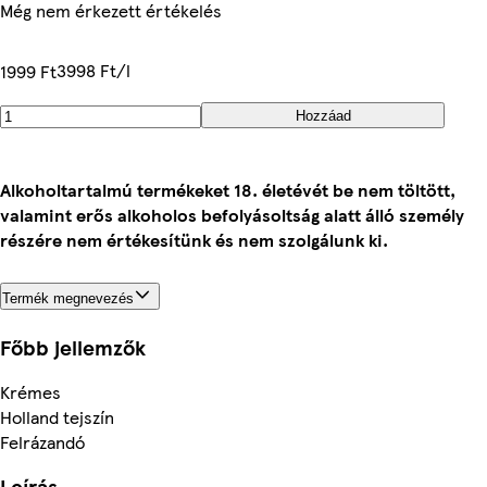
Még nem érkezett értékelés
3998 Ft/l
1999 Ft
Hozzáad
Alkoholtartalmú termékeket 18. életévét be nem töltött,
valamint erős alkoholos befolyásoltság alatt álló személy
részére nem értékesítünk és nem szolgálunk ki.
Termék megnevezés
Főbb jellemzők
Krémes
Holland tejszín
Felrázandó
Leírás