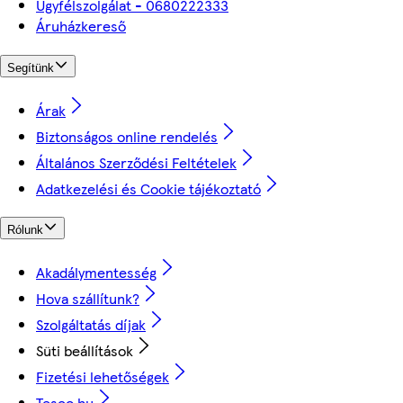
Ügyfélszolgálat - 0680222333
Áruházkereső
Segítünk
Árak
Biztonságos online rendelés
Általános Szerződési Feltételek
Adatkezelési és Cookie tájékoztató
Rólunk
Akadálymentesség
Hova szállítunk?
Szolgáltatás díjak
Süti beállítások
Fizetési lehetőségek
Tesco.hu