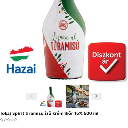
Tokaj Spirit tiramisu ízű krémlikőr 15% 500 ml