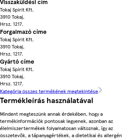
Visszaküldési cím
Tokaj Spirit Kft.
3910 Tokaj,
Hrsz. 1217.
Forgalmazó címe
Tokaj Spirit Kft.
3910 Tokaj,
Hrsz. 1217.
Gyártó címe
Tokaj Spirit Kft.
3910 Tokaj,
Hrsz. 1217.
Kategória összes termékének megtekintése
Termékleírás használatával
Mindent megteszünk annak érdekében, hogy a
termékinformációk pontosak legyenek, azonban az
élelmiszertermékek folyamatosan változnak, így az
összetevők, a tápanyagértékek, a dietetikai és allergén