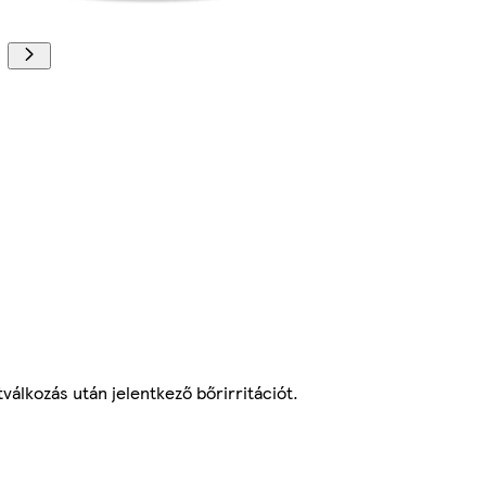
válkozás után jelentkező bőrirritációt.