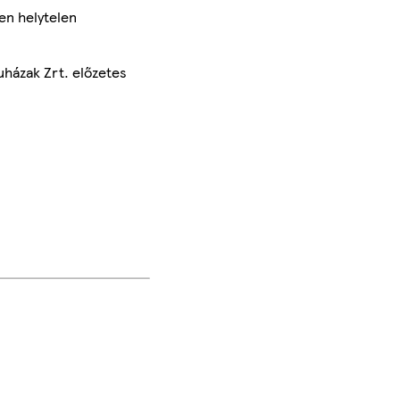
en helytelen
uházak Zrt. előzetes