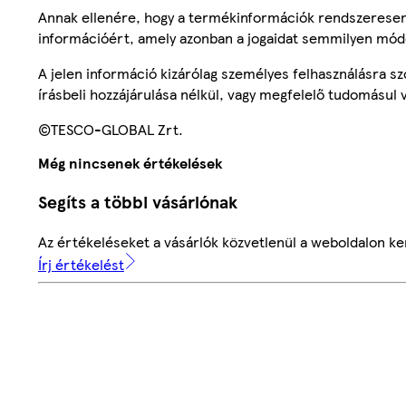
Annak ellenére, hogy a termékinformációk rendszeresen 
információért, amely azonban a jogaidat semmilyen mód
A jelen információ kizárólag személyes felhasználásra 
írásbeli hozzájárulása nélkül, vagy megfelelő tudomásul v
©TESCO-GLOBAL Zrt.
Még nincsenek értékelések
Segíts a többi vásárlónak
Az értékeléseket a vásárlók közvetlenül a weboldalon ker
Írj értékelést