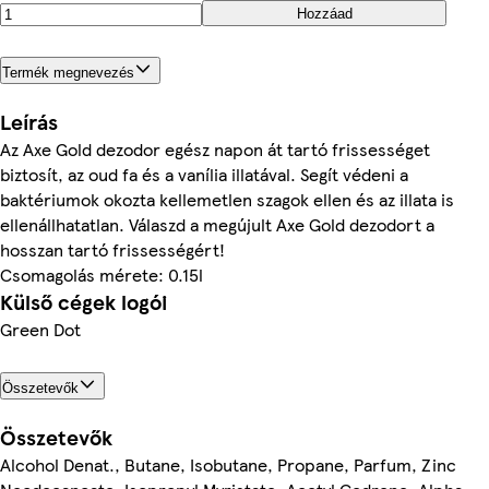
Hozzáad
Termék megnevezés
Leírás
Az Axe Gold dezodor egész napon át tartó frissességet
biztosít, az oud fa és a vanília illatával. Segít védeni a
baktériumok okozta kellemetlen szagok ellen és az illata is
ellenállhatatlan. Válaszd a megújult Axe Gold dezodort a
hosszan tartó frissességért!
Csomagolás mérete: 0.15l
Külső cégek logói
Green Dot
Összetevők
Összetevők
Alcohol Denat., Butane, Isobutane, Propane, Parfum, Zinc