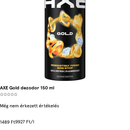
AXE Gold dezodor 150 ml
Még nem érkezett értékelés
9927 Ft/l
1489 Ft