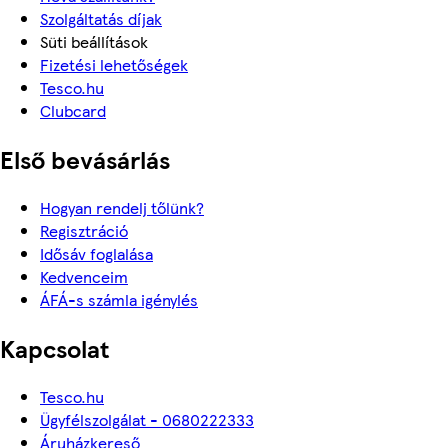
Szolgáltatás díjak
Süti beállítások
Fizetési lehetőségek
Tesco.hu
Clubcard
Első bevásárlás
Hogyan rendelj tőlünk?
Regisztráció
Idősáv foglalása
Kedvenceim
ÁFÁ-s számla igénylés
Kapcsolat
Tesco.hu
Ügyfélszolgálat - 0680222333
Áruházkereső