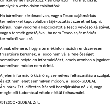
amelyek a weboldalon találhatóak.
Ha bármilyen kérdésed van, vagy a Tesco sajátmárkás
termékekkel kapcsolatban tájékoztatást szeretnél kapni,
kérjük, hogy vedd fel a kapcsolatot a Tesco vevőszolgálatával,
vagy a termék gyártójával, ha nem Tesco saját márkás
termékről van szó.
Annak ellenére, hogy a termékinformációk rendszeresen
frissítésre kerülnek, a Tesco nem vállal felelősséget
semmilyen helytelen információért, amely azonban a jogaidat
semmilyen módon nem érinti.
A jelen információ kizárólag személyes felhasználásra szolgál,
és azt nem lehet semmilyen módon, a Tesco-GLOBAL
Áruházak Zrt. előzetes írásbeli hozzájárulása nélkül, vagy
megfelelő tudomásul vétele nélkül felhasználni.
©TESCO-GLOBAL Zrt.