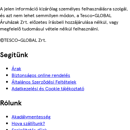
A jelen információ kizárólag személyes felhasználásra szolgál,
és azt nem lehet semmilyen módon, a Tesco-GLOBAL
Áruházak Zrt. előzetes írásbeli hozzájárulása nélkül, vagy
megfelelő tudomásul vétele nélkül felhasználni.
©TESCO-GLOBAL Zrt.
Segítünk
Árak
Biztonságos online rendelés
Általános Szerződési Feltételek
Adatkezelési és Cookie tájékoztató
Rólunk
Akadálymentesség
Hova szállítunk?
Szolgáltatás díjak