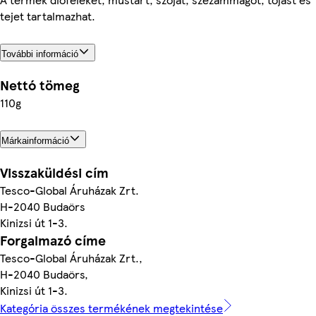
tejet tartalmazhat.
További információ
Nettó tömeg
110g
Márkainformáció
Visszaküldési cím
Tesco-Global Áruházak Zrt.
H-2040 Budaörs
Kinizsi út 1-3.
Forgalmazó címe
Tesco-Global Áruházak Zrt.,
H-2040 Budaörs,
Kinizsi út 1-3.
Kategória összes termékének megtekintése