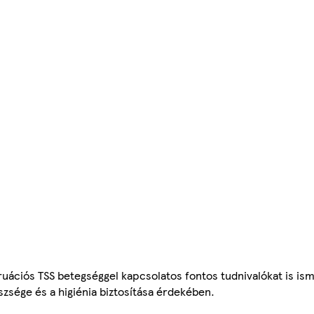
ációs TSS betegséggel kapcsolatos fontos tudnivalókat is isme
szsége és a higiénia biztosítása érdekében.