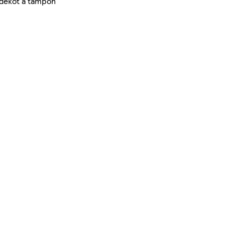
adékot a tampon