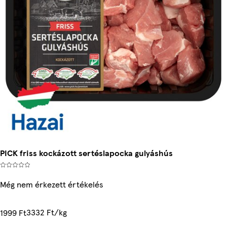
PICK friss kockázott sertéslapocka gulyáshús
Még nem érkezett értékelés
3332 Ft/kg
1999 Ft