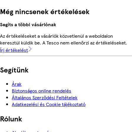
Még nincsenek értékelések
Segíts a többi vásárlónak
Az értékeléseket a vásárlók közvetlenül a weboldalon
keresztül küldik be. A Tesco nem ellenőrzi az értékeléseket.
Írj értékelést
Segítünk
Árak
Biztonságos online rendelés
Általános Szerződési Feltételek
Adatkezelési és Cookie tájékoztató
Rólunk