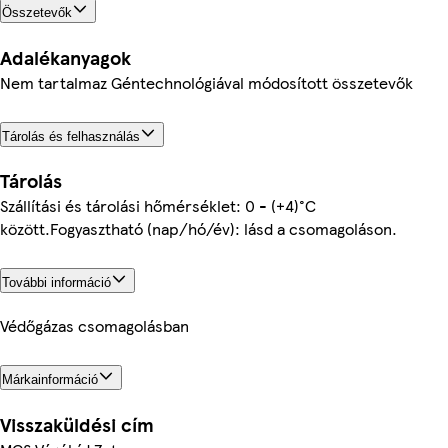
Összetevők
Adalékanyagok
Nem tartalmaz Géntechnológiával módosított összetevők
Tárolás és felhasználás
Tárolás
Szállítási és tárolási hőmérséklet: 0 - (+4)°C
között.Fogyasztható (nap/hó/év): lásd a csomagoláson.
További információ
Védőgázas csomagolásban
Márkainformáció
Visszaküldési cím