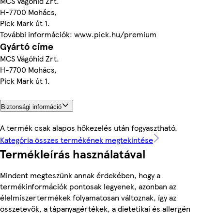
MCS Vágóhíd Zrt.
H-7700 Mohács,
Pick Mark út 1.
További információk: www.pick.hu/premium
Gyártó címe
MCS Vágóhíd Zrt.
H-7700 Mohács,
Pick Mark út 1.
Biztonsági információ
A termék csak alapos hőkezelés után fogyasztható.
Kategória összes termékének megtekintése
Termékleírás használatával
Mindent megteszünk annak érdekében, hogy a
termékinformációk pontosak legyenek, azonban az
élelmiszertermékek folyamatosan változnak, így az
összetevők, a tápanyagértékek, a dietetikai és allergén