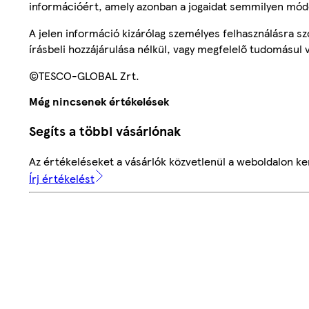
információért, amely azonban a jogaidat semmilyen mód
A jelen információ kizárólag személyes felhasználásra 
írásbeli hozzájárulása nélkül, vagy megfelelő tudomásul v
©TESCO-GLOBAL Zrt.
Még nincsenek értékelések
Segíts a többi vásárlónak
Az értékeléseket a vásárlók közvetlenül a weboldalon ker
Írj értékelést