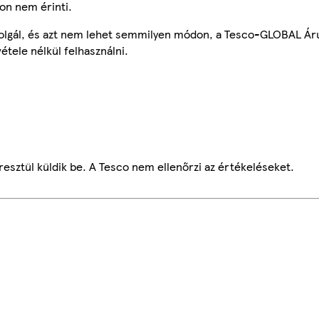
on nem érinti.
szolgál, és azt nem lehet semmilyen módon, a Tesco-GLOBAL Ár
étele nélkül felhasználni.
esztül küldik be. A Tesco nem ellenőrzi az értékeléseket.