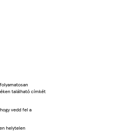
 folyamatosan
méken található címkét
hogy vedd fel a
en helytelen