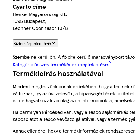
Gyártó címe
Henkel Magyarország Kft.
1095 Budapest,
Lechner Ödön fasor 10/B
Biztonsági információ
Szembe ne kerüljön. A földre kerülő maradványokat távol
Kategória összes termékének megtekintése
Termékleírás használatával
Mindent megteszünk annak érdekében, hogy a termékinf
változnak, így az összetevők, a tápanyagértékek, a diete
és ne hagyatkozz kizárólag azon információkra, amelyek 
Ha bármilyen kérdésed van, vagy a Tesco sajátmárkás ter
kapcsolatot a Tesco vevőszolgálatával, vagy a termék gy
Annak ellenére, hogy a termékinformációk rendszeresen 