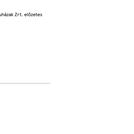
uházak Zrt. előzetes