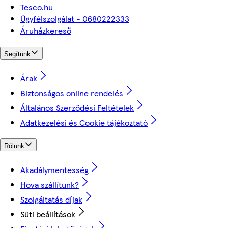
Tesco.hu
Ügyfélszolgálat - 0680222333
Áruházkereső
Segítünk
Árak
Biztonságos online rendelés
Általános Szerződési Feltételek
Adatkezelési és Cookie tájékoztató
Rólunk
Akadálymentesség
Hova szállítunk?
Szolgáltatás díjak
Süti beállítások