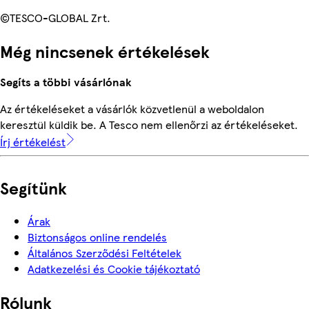
©TESCO-GLOBAL Zrt.
Még nincsenek értékelések
Segíts a többi vásárlónak
Az értékeléseket a vásárlók közvetlenül a weboldalon
keresztül küldik be. A Tesco nem ellenőrzi az értékeléseket.
Írj értékelést
Segítünk
Árak
Biztonságos online rendelés
Általános Szerződési Feltételek
Adatkezelési és Cookie tájékoztató
Rólunk