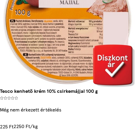
Tesco kenhető krém 10% csirkemájjal 100 g
Még nem érkezett értékelés
2250 Ft/kg
225 Ft