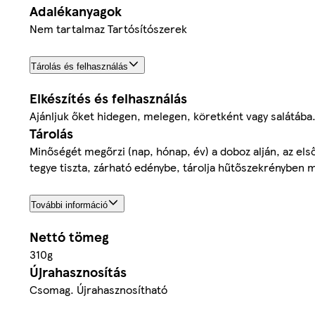
Adalékanyagok
Nem tartalmaz Tartósítószerek
Tárolás és felhasználás
Elkészítés és felhasználás
Ajánljuk őket hidegen, melegen, köretként vagy salátába
Tárolás
Minőségét megőrzi (nap, hónap, év) a doboz alján, az első
tegye tiszta, zárható edénybe, tárolja hűtőszekrényben m
További információ
Nettó tömeg
310g
Újrahasznosítás
Csomag. Újrahasznosítható