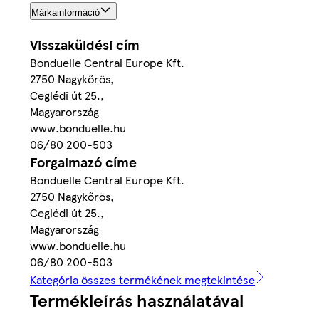
Márkainformáció
Visszaküldési cím
Bonduelle Central Europe Kft.
2750 Nagykőrös,
Ceglédi út 25.,
Magyarország
www.bonduelle.hu
06/80 200-503
Forgalmazó címe
Bonduelle Central Europe Kft.
2750 Nagykőrös,
Ceglédi út 25.,
Magyarország
www.bonduelle.hu
06/80 200-503
Kategória összes termékének megtekintése
Termékleírás használatával