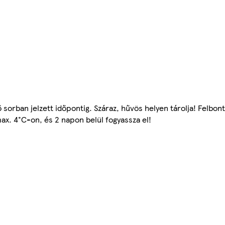
.
 sorban jelzett időpontig. Száraz, hűvös helyen tárolja! Felbon
ax. 4°C-on, és 2 napon belül fogyassza el!