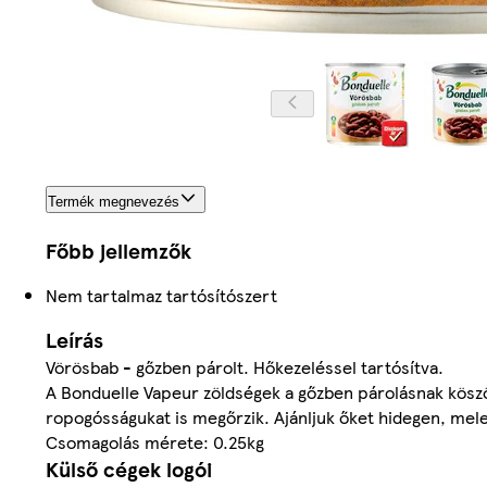
Termék megnevezés
Főbb jellemzők
Nem tartalmaz tartósítószert
Leírás
Vörösbab - gőzben párolt. Hőkezeléssel tartósítva.
A Bonduelle Vapeur zöldségek a gőzben párolásnak kösz
ropogósságukat is megőrzik. Ajánljuk őket hidegen, mele
Csomagolás mérete: 0.25kg
Külső cégek logói