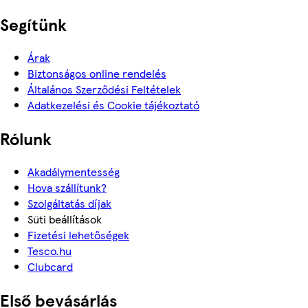
Segítünk
Árak
Biztonságos online rendelés
Általános Szerződési Feltételek
Adatkezelési és Cookie tájékoztató
Rólunk
Akadálymentesség
Hova szállítunk?
Szolgáltatás díjak
Süti beállítások
Fizetési lehetőségek
Tesco.hu
Clubcard
Első bevásárlás