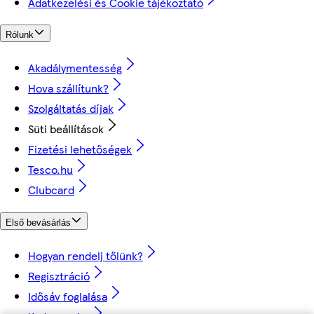
Adatkezelési és Cookie tájékoztató
Rólunk
Akadálymentesség
Hova szállítunk?
Szolgáltatás díjak
Süti beállítások
Fizetési lehetőségek
Tesco.hu
Clubcard
Első bevásárlás
Hogyan rendelj tőlünk?
Regisztráció
Idősáv foglalása