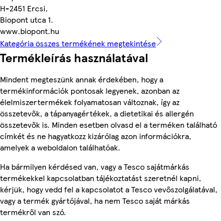
H-2451 Ercsi,
Biopont utca 1.
www.biopont.hu
Kategória összes termékének megtekintése
Termékleírás használatával
Mindent megteszünk annak érdekében, hogy a
termékinformációk pontosak legyenek, azonban az
élelmiszertermékek folyamatosan változnak, így az
összetevők, a tápanyagértékek, a dietetikai és allergén
összetevők is. Minden esetben olvasd el a terméken található
címkét és ne hagyatkozz kizárólag azon információkra,
amelyek a weboldalon találhatóak.
Ha bármilyen kérdésed van, vagy a Tesco sajátmárkás
termékekkel kapcsolatban tájékoztatást szeretnél kapni,
kérjük, hogy vedd fel a kapcsolatot a Tesco vevőszolgálatával,
vagy a termék gyártójával, ha nem Tesco saját márkás
termékről van szó.