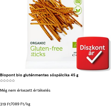
Biopont bio gluténmentes sóspálcika 45 g
Még nem érkezett értékelés
7089 Ft/kg
319 Ft