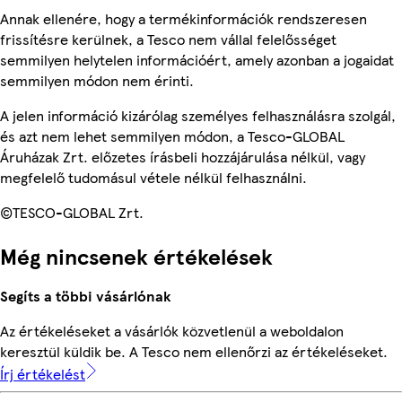
Annak ellenére, hogy a termékinformációk rendszeresen
frissítésre kerülnek, a Tesco nem vállal felelősséget
semmilyen helytelen információért, amely azonban a jogaidat
semmilyen módon nem érinti.
A jelen információ kizárólag személyes felhasználásra szolgál,
és azt nem lehet semmilyen módon, a Tesco-GLOBAL
Áruházak Zrt. előzetes írásbeli hozzájárulása nélkül, vagy
megfelelő tudomásul vétele nélkül felhasználni.
©TESCO-GLOBAL Zrt.
Még nincsenek értékelések
Segíts a többi vásárlónak
Az értékeléseket a vásárlók közvetlenül a weboldalon
keresztül küldik be. A Tesco nem ellenőrzi az értékeléseket.
Írj értékelést