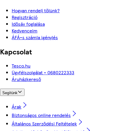
Hogyan rendelj tőlünk?
Regisztráció
Idősáv foglalása
Kedvenceim
ÁFÁ-s számla igénylés
Kapcsolat
Tesco.hu
Ügyfélszolgálat - 0680222333
Áruházkereső
Segítünk
Árak
Biztonságos online rendelés
Általános Szerződési Feltételek